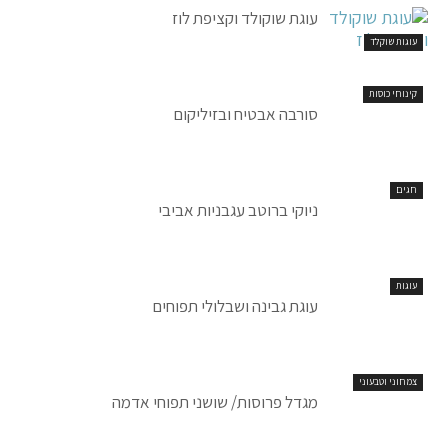
עוגת שוקולד וקציפת לוז
עוגות שוקלד
קינוחי כוסות
סורבה אבטיח ובזיליקום
חגים
ניוקי ברוטב עגבניות אביבי
עוגות
עוגת גבינה ושבלולי תפוחים
צמחוני וטבעוני
מגדל פרוסות/ שושני תפוחי אדמה