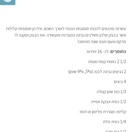
עשרות מתכונים להכנת סופגניות הכנתי לאורך השנים. אלו הן סופגניות קלילות
אשר בבצק שלהן משלבים גבינה המעדנת ומעשירה את הבצק ומקנה לו
מרקם וטעם מעט שונה מהמוכר.
החומרים:
לכ- 16 יחידות
1/2 2 כוסות קמח מנופה
2 גביעים גבינה לבנה (5%, 9% שומן)
4 ביצים
1/3 כוס שמן קנולה
1/2 כפית אבקת אפייה
קליפה מגוררת מלימון או תפוז
1/4 כפית מלח
1/2 כוס סוכר