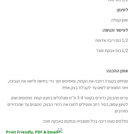
לטיגון:
שמן קנולה
לעיטור והגשה:
1/2 כוס ריבה אדומה
1/2 כוס אבקת סוכר
אופן ההכנה:
מניחים בקערה רחבה את הקמח, ומוסיפים תוך כדי בחישה ולישה את הגבינה,
ויתר החומרים לשים עד לקבלת בצק אחיד.
צרים מהבצק כדורים בקוטר 3-4 ס"מ ומגלגלים במעט קמח. מחממים שמן
לטיגון עמוק בסיר רחב ומטילים לתוכו את כדורי הבצק. מטגנים עד שהכדורים
מזהיבים.
מזלפים מעט ריבה בכל סופגנייה ובוזקים באבקת סוכר.