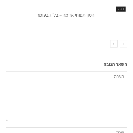
חגים
המון תפוחי אדמה – בל"ג בעומר
השאר תגובה