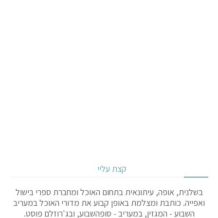
קצת עליי
בשלנית, אופה, עיתונאית בתחום האוכל ומחברת ספרי בישול
ואפייה. כותבת ומצלמת באופן קבוע את מדורי האוכל במעריב
השבוע - המגזין, במעריב - סופהשבוע, ובג'רוזלם פוסט.