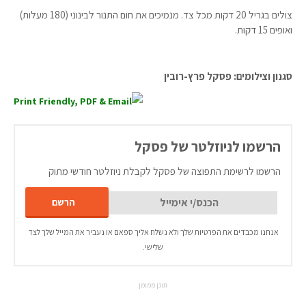
צולים בגריל 20 דקות מכל צד. מנמיכים את חום התנור לבינוני (180 מעלות)
ואופים 15 דקות.
סגנון וצילומים: פסקל פרץ-רובין
הרשמו לניוזלטר של פסקל
הרשמו לרשימת התפוצה של פסקל לקבלת ניוזלטר חודשי מתוק
אנחנו מכבדים את הפרטיות שלך ולא נשלח אליך ספאם או נעביר את המייל שלך לצד
שלישי.
תוכן ממומן