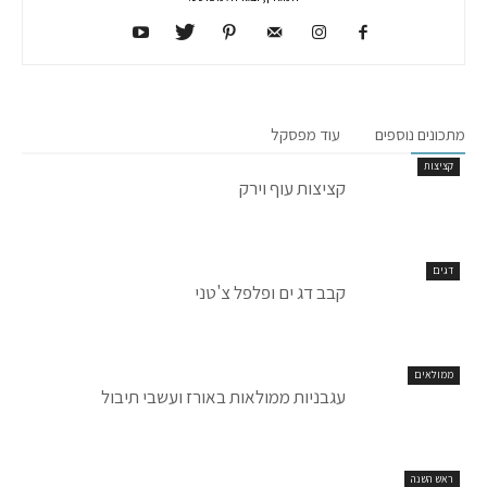
מתכונים נוספים
עוד מפסקל
קציצות
קציצות עוף וירק
דגים
קבב דג ים ופלפל צ'טני
ממולאים
עגבניות ממולאות באורז ועשבי תיבול
ראש השנה