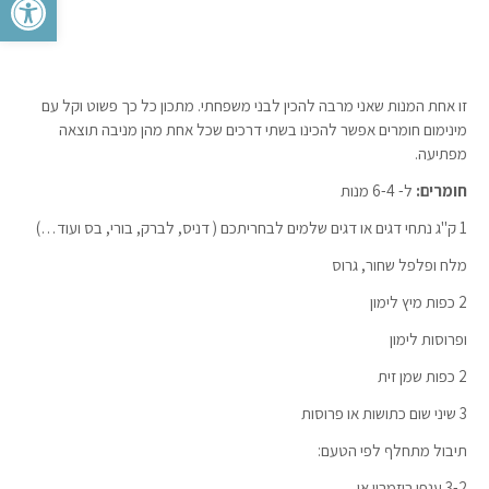
זו אחת המנות שאני מרבה להכין לבני משפחתי. מתכון כל כך פשוט וקל עם
מינימום חומרים אפשר להכינו בשתי דרכים שכל אחת מהן מניבה תוצאה
מפתיעה.
חומרים:
ל- 6-4 מנות
1 ק"ג נתחי דגים או דגים שלמים לבחריתכם ( דניס, לברק, בורי, בס ועוד…)
מלח ופלפל שחור, גרוס
2 כפות מיץ לימון
ופרוסות לימון
2 כפות שמן זית
3 שיני שום כתושות או פרוסות
תיבול מתחלף לפי הטעם:
3-2 ענפי רוזמרין או