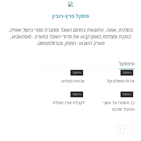
פסקל פרץ-רובין
בשלנית, אופה, עיתונאית בתחום האוכל ומחברת ספרי בישול ואפייה.
כותבת ומצלמת באופן קבוע את מדורי האוכל במעריב- סופהשבוע,
מעריב השבוע- המגזין, ובגרוזלמפוסט.
טיפסקל
טיפסקל
טיפסקל
אירוח מושלם וקל
אבטיח מפתיע
טיפסקל
טיפסקל
כך תשמרו על עשבי
לקבלת אורז מוצלח
התיבול שלכם