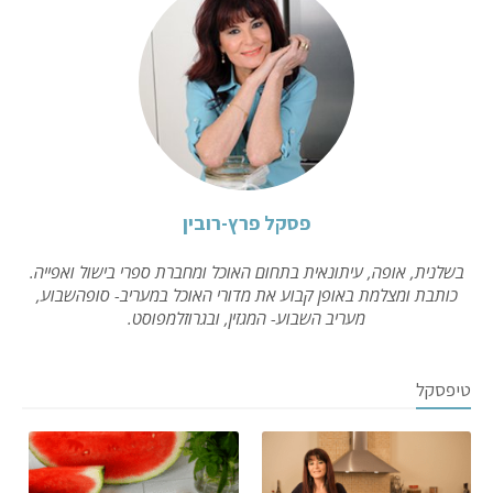
פסקל פרץ-רובין
בשלנית, אופה, עיתונאית בתחום האוכל ומחברת ספרי בישול ואפייה.
כותבת ומצלמת באופן קבוע את מדורי האוכל במעריב- סופהשבוע,
מעריב השבוע- המגזין, ובגרוזלמפוסט.
טיפסקל