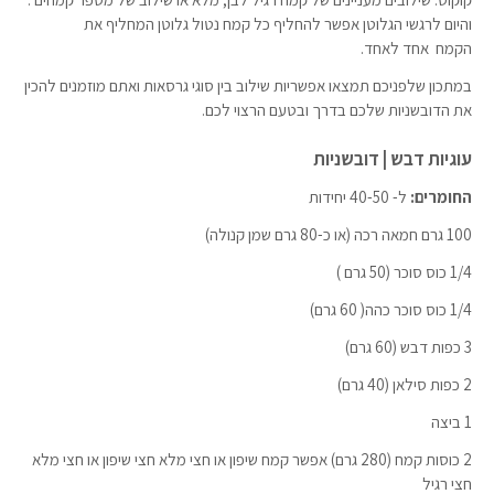
והיום לרגשי הגלוטן אפשר להחליף כל קמח נטול גלוטן המחליף את
הקמח אחד לאחד.
במתכון שלפניכם תמצאו אפשריות שילוב בין סוגי גרסאות ואתם מוזמנים להכין
את הדובשניות שלכם בדרך ובטעם הרצוי לכם.
עוגיות דבש | דובשניות
החומרים:
ל- 40-50 יחידות
100 גרם חמאה רכה (או כ-80 גרם שמן קנולה)
1/4 כוס סוכר (50 גרם )
1/4 כוס סוכר כהה( 60 גרם)
3 כפות דבש (60 גרם)
2 כפות סילאן (40 גרם)
1 ביצה
2 כוסות קמח (280 גרם) אפשר קמח שיפון או חצי מלא חצי שיפון או חצי מלא
חצי רגיל