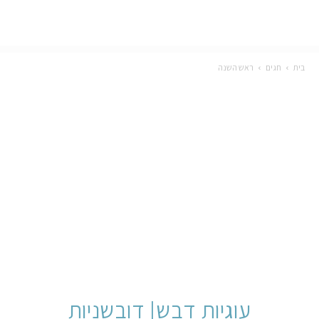
בית
חגים
ראש השנה
עוגיות דבש| דובשניות