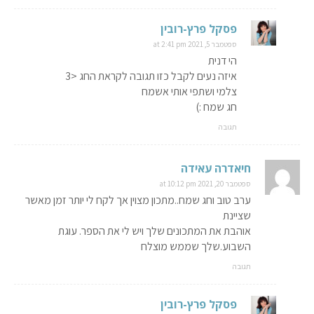
פסקל פרץ-רובין
ספטמבר 5, 2021 at 2:41 pm
הי דנית
איזה נעים לקבל כזו תגובה לקראת החג <3
צלמי ושתפי אותי אשמח
חג שמח :)
תגובה
חיאדרה עאידה
ספטמבר 20, 2021 at 10:12 pm
ערב טוב וחג שמח..מתכון מצוין אך לקח לי יותר זמן מאשר
שציינת
אוהבת את המתכונים שלך ויש לי את הספר. עוגת
השבוע.שלך שממש מוצלח
תגובה
פסקל פרץ-רובין