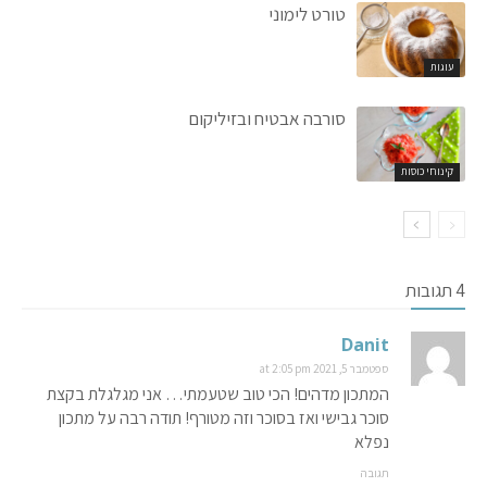
טורט לימוני
עוגות
סורבה אבטיח ובזיליקום
קינוחי כוסות
4 תגובות
Danit
ספטמבר 5, 2021 at 2:05 pm
המתכון מדהים! הכי טוב שטעמתי… אני מגלגלת בקצת
סוכר גבישי ואז בסוכר וזה מטורף! תודה רבה על מתכון
נפלא
תגובה