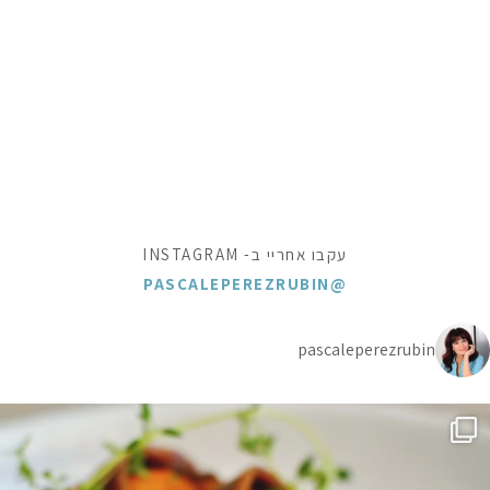
עקבו אחריי ב- INSTAGRAM
@PASCALEPEREZRUBIN
pascaleperezrubin