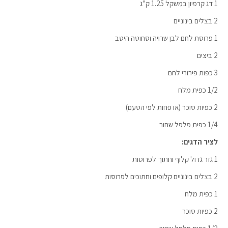
1 דג קרפיון במשקל 1.25 ק"ג
2 בצלים בינוניים
1 פרוסת לחם לבן שרויה וסחוטה היטב
2 ביצים
3 כפות פירורי לחם
1/2 כפית מלח
2 כפיות סוכר (או פחות לפי הטעם)
1/4 כפית פלפל שחור
לציר הדגים:
1 גזר גדול קלוף וחתוך לפרוסות
2 בצלים בינוניים קלופים וחתוכים לפרוסות
1 כפית מלח
2 כפיות סוכר