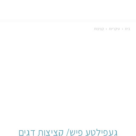
בית
עיקריות
קציצות
געפילטע פיש/ קציצות דגים