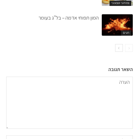
צמחוני וטבעוני
המון תפוחי אדמה – בל"ג בעומר
חגים
השאר תגובה