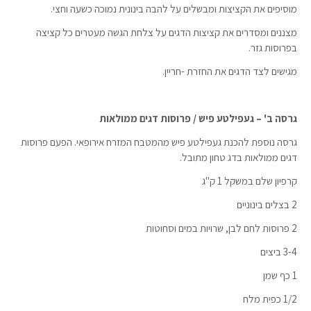
מוסיפים את הקציצות ומבשלים על להבה בינונית נמוכה כשעה וחצי.
מצננים ומסדרים את קציצות הדגים על צלחת הגשה מעטרים כל קציצה
בפרוסות גזר.
מגישים לצד הדגים את החזרת -חריין.
גרסה ב' – געפילטע פיש / פרוסות דגים ממולאות
גרסה נוספת להכנת געפילטע פיש מהמטבח המזרח אירופאי. הפעם פרוסות
דגים ממולאות בדג טחון מתובל.
קרפיון שלם במשקל 1 ק"ג
2 בצלים בינוניים
2 פרוסות לחם לבן, שרויות במים וסחוטות
3-4 ביצים
1 כף שמן
1/2 כפית מלח