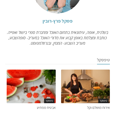
פסקל פרץ-רובין
בשלנית, אופה, עיתונאית בתחום האוכל ומחברת ספרי בישול ואפייה.
כותבת ומצלמת באופן קבוע את מדורי האוכל במעריב- סופהשבוע,
מעריב השבוע- המגזין, ובגרוזלמפוסט.
טיפסקל
טיפסקל
טיפסקל
אירוח מושלם וקל
אבטיח מפתיע