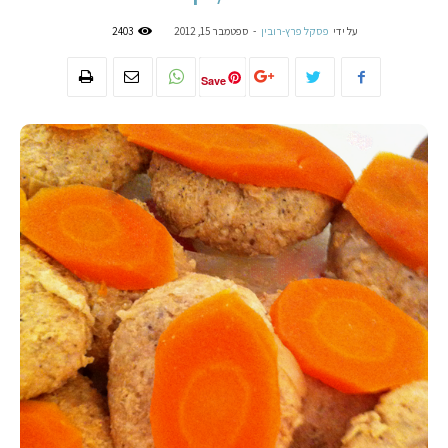
על ידי
פסקל פרץ-רובין
-
ספטמבר 15, 2012
2403
Save