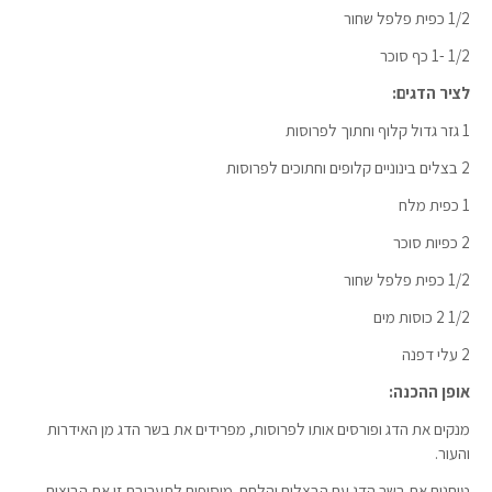
1/2 כפית פלפל שחור
1/2 -1 כף סוכר
לציר הדגים:
1 גזר גדול קלוף וחתוך לפרוסות
2 בצלים בינוניים קלופים וחתוכים לפרוסות
1 כפית מלח
2 כפיות סוכר
1/2 כפית פלפל שחור
1/2 2 כוסות מים
2 עלי דפנה
אופן ההכנה:
מנקים את הדג ופורסים אותו לפרוסות, מפרידים את בשר הדג מן האידרות
והעור.
טוחנים את בשר הדג עם הבצלים והלחם. מוסיפים לתערובת זו את הביצים