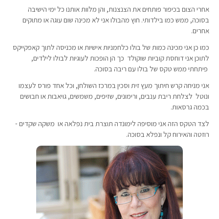
אחרי הצום בכיפור פותחים את הצנצנות, והן מלוות אותנו כל ימי הישיבה
בסוכה, ממש כמו בילדותי. חוץ מהבולו אני לא מכינה שום עוגה או מתוקים
אחרים.
כמו כן אני מכינה כמות של בולו כלחמניות אישיות או מכניסה לתוך קאפקייקס
לתוכן אני דוחסת קוביות שוקולד כך הן הופכות לעוגיות לבולו לילדים,
פיתחתי ממש טקס של בולו עם ריבה בסוכה.
אני מניחה קרש חיתוך מעץ זית וסכין במרכז השולחן, וכל אחד פורס לעצמו
ונוטל לצלחת ריבת ענבים, ורימונים, שזיפים, משמשים, גויאבות או חבושים
בכמה גרסאות.
לצד הטקס הזה אני מוסיפה לימונדה תוצרת בית נפלאה או משקה שקדים -
רוזטה
והאירוח קל ונפלא בסוכה.