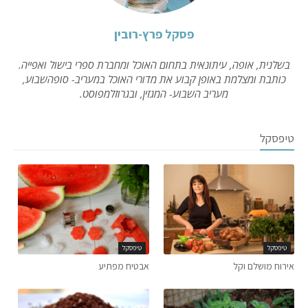
פסקל פרץ-רובין
בשלנית, אופה, עיתונאית בתחום האוכל ומחברת ספרי בישול ואפייה.
כותבת ומצלמת באופן קבוע את מדורי האוכל במעריב- סופהשבוע,
מעריב השבוע- המגזין, ובגרוזלמפוסט.
טיפסקל
טיפסקל
טיפסקל
אירוח מושלם וקל
אבטיח מפתיע