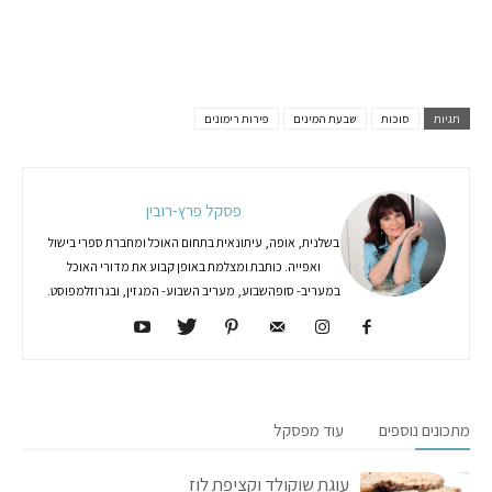
תגיות
סוכות
שבעת המינים
פירות רימונים
פסקל פרץ-רובין
בשלנית, אופה, עיתונאית בתחום האוכל ומחברת ספרי בישול
ואפייה. כותבת ומצלמת באופן קבוע את מדורי האוכל
במעריב- סופהשבוע, מעריב השבוע- המגזין, ובגרוזלמפוסט.
מתכונים נוספים
עוד מפסקל
עוגת שוקולד וקציפת לוז