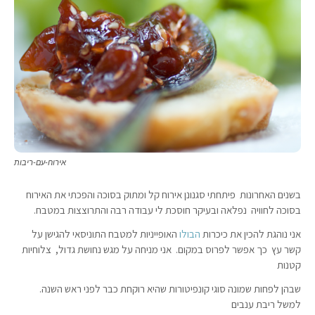
אירוח-עם-ריבות
בשנים האחרונות פיתחתי סגנונן אירוח קל ומתוק בסוכה והפכתי את האירוח
בסוכה לחוויה נפלאה ובעיקר חוסכת לי עבודה רבה והתרוצצות במטבח.
אני נוהגת להכין את כיכרות
הבולו
האופייניות למטבח התוניסאי להגישן על
קשר עץ כך אפשר לפרוס במקום. אני מניחה על מגש נחושת גדול, צלוחיות
קטנות
שבהן לפחות שמונה סוגי קונפיטורות שהיא רוקחת כבר לפני ראש השנה.
למשל ריבת ענבים