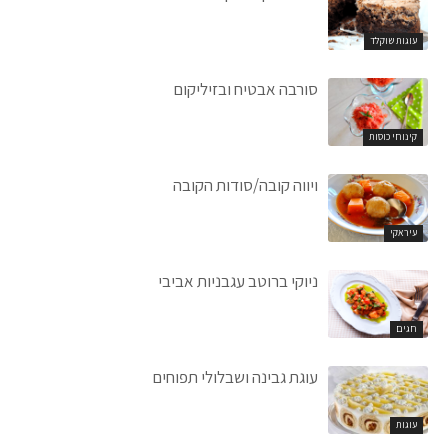
עוגות שוקלד
סורבה אבטיח ובזיליקום
קינוחי כוסות
ויווה קובה/סודות הקובה
עיראקי
ניוקי ברוטב עגבניות אביבי
חגים
עוגת גבינה ושבלולי תפוחים
עוגות