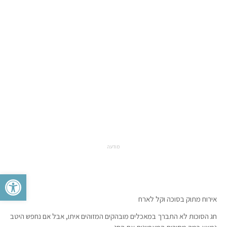
מודעה
פתח סרגל 
אירוח מתוק בסוכה וקל לארח
חג הסוכות לא התברך במאכלים מובהקים המזוהים איתו, אבל אם נחפש היטב