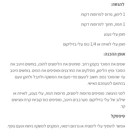
להגשה:
1 לימון, פרוס לפרוסות דקות
1 תפוז, חתוך לפרוסות דקות
חופן עלי נענע
חופן עלי לואיזה או 1/4 כוס עלי בזיליקום
אופן ההכנה:
שמים את הסוכר בקנקן רחב. סוחטים את הלימונים לתוכו, בוחשים היטב את
הסוכר ומיץ הלימון, מסלקים את החרצנים ומוסיפים את המים. בוחשים היטב
עד שהסוכר נמס. חשוב לטעום מדי פעם את המשקה ולתבל ולתקן טעם
בהתאם לטעמכם האישי.
לפני ההגשה: מוסיפים פרוסות לימונים, פרוסות תפוז, עלי נענע, לואיזה או
שילוב של עלי בזיליקום. מערבבים היטב, מוסיפים כוס קוביות קרח ומגישים
קר.
טיפסקל
אפשר להוסיף עלי לימונית או גרניום רפואי, המקנים למשקה ניחוח וטעם נוסף.