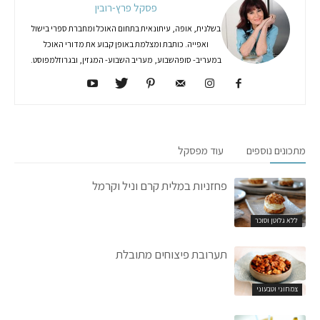
פסקל פרץ-רובין
בשלנית, אופה, עיתונאית בתחום האוכל ומחברת ספרי בישול
ואפייה. כותבת ומצלמת באופן קבוע את מדורי האוכל
במעריב- סופהשבוע, מעריב השבוע- המגזין, ובגרוזלמפוסט.
מתכונים נוספים
עוד מפסקל
פחזניות במלית קרם וניל וקרמל
ללא גלוטן וסוכר
תערובת פיצוחים מתובלת
צמחוני וטבעוני