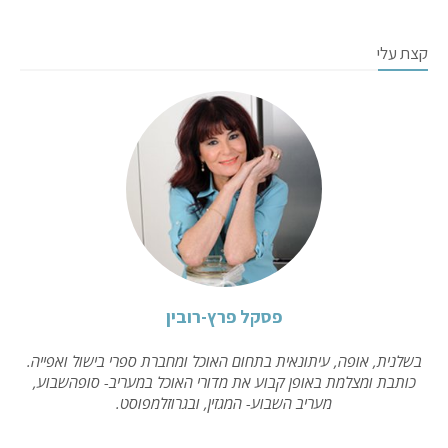
קצת עלי
פסקל פרץ-רובין
בשלנית, אופה, עיתונאית בתחום האוכל ומחברת ספרי בישול ואפייה.
כותבת ומצלמת באופן קבוע את מדורי האוכל במעריב- סופהשבוע,
מעריב השבוע- המגזין, ובגרוזלמפוסט.