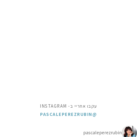
עקבו אחריי ב- INSTAGRAM
@PASCALEPEREZRUBIN
pascaleperezrubin