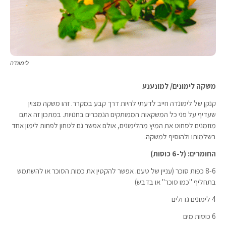
לימונדה
משקה לימונים/ למונענע
קנקן של לימונדה חייב לדעתי להיות דרך קבע במקרר. זהו משקה מצוין
שעדיף על פני כל המשקאות הממותקים הנמכרים בחנויות. במתכון זה אתם
מוזמנים לסחוט את המיץ מהלימונים, אולם אפשר גם לטחון לפחות לימון אחד
בשלמותו ולהוסיף למשקה.
החומרים: (ל-6 כוסות)
8-6 כפות סוכר (עניין של טעם. אפשר להקטין את כמות הסוכר או להשתמש
בתחליף "כמו סוכר" או בדבש)
4 לימונים גדולים
6 כוסות מים