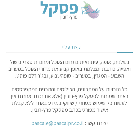
קצת עליי
בשלנית, אופה, עיתונאית בתחום האוכל ומחברת ספרי בישול
ואפייה. כותבת ומצלמת באופן קבוע את מדורי האוכל במעריב
השבוע - המגזין, במעריב - סופהשבוע, ובג'רוזלם פוסט.
כל הזכויות על המתכונים, הצילומים והתכנים המתפרסמים
באתר שמורות לפסקל פרץ-רובין (אלא אם נכתב אחרת) אין
לעשות כל שימוש מסחרי / שיווקי במידע באתר ללא קבלת
אישור מפורט בכתב מפסקל פרץ-רובין.
יצירת קשר:
pascale@pascalpr.co.il