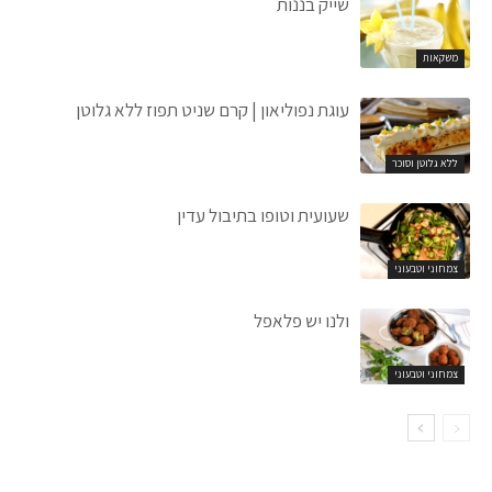
שייק בננות
משקאות
עוגת נפוליאון | קרם שניט תפוז ללא גלוטן
ללא גלוטן וסוכר
שעועית וטופו בתיבול עדין
צמחוני וטבעוני
ולנו יש פלאפל
צמחוני וטבעוני