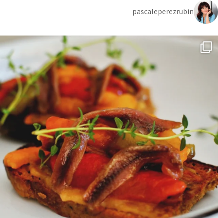
pascaleperezrubin