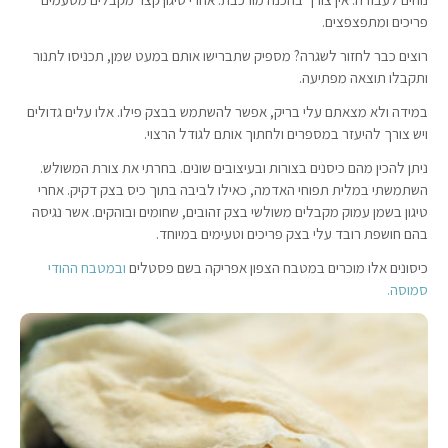
פריכים ומתפצפצים.
רוצים כבר לחזור לשגרה? מספיק שתברישו אותם במעט שמן, תכניסו לתנור
ותקבלו תוצאה מפתיעה.
במידה ולא מצאתם עלי בריק, אפשר להשתמש בבצק פילו. אלו עלים גדולים
ויש צורך להיעזר במספרים ולחתוך אותם לגודל הרצוי.
ניתן להכין מהם כיסנים בצורות ובעיצובים שונים. בחרתי את צורת המשולש.
השתמשתי במלית תפוחי האדמה, כאילו לביבה בתוך כיס בצק דקיק. אחרי
טיגון בשמן עמוק מקבלים משולשי בצק זהובים, שחומים ובוהקים. אשר נגיסה
בהם חושפת רובד עלי בצק פריכים וטעימים במיוחד.
כיסונים אלו מוכרים במטבח הצפון אפריקה בשם פסטלים
ובמטבח ההודי
סמוסה.