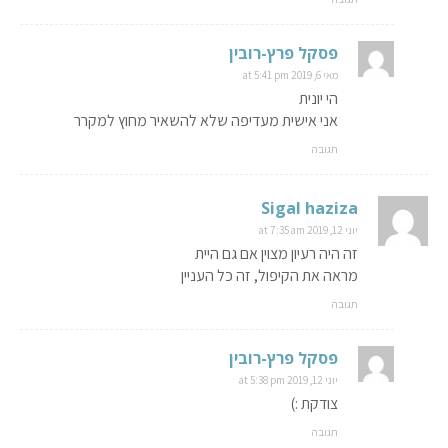
פסקל פרץ-רובין
מאי 6, 2019 at 5:41 pm
הי יונית
אני אישית מעדיפה שלא להשאיר מחוץ למקרר
תגובה
Sigal haziza
יוני 12, 2019 at 7:35 am
זה היה רעיון מצוין אם גם היית
מראה את הקיפול, זה כל העניין
תגובה
פסקל פרץ-רובין
יוני 12, 2019 at 5:38 pm
צודקת :)
תגובה