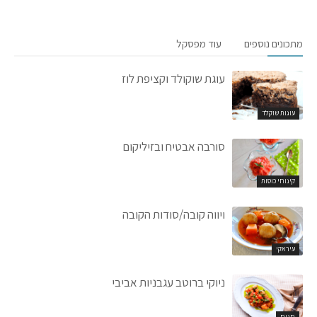
מתכונים נוספים
עוד מפסקל
עוגת שוקולד וקציפת לוז
עוגות שוקלד
סורבה אבטיח ובזיליקום
קינוחי כוסות
ויווה קובה/סודות הקובה
עיראקי
ניוקי ברוטב עגבניות אביבי
חגים