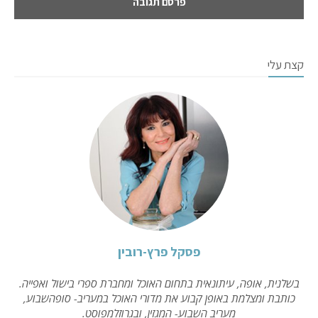
קצת עלי
פסקל פרץ-רובין
בשלנית, אופה, עיתונאית בתחום האוכל ומחברת ספרי בישול ואפייה.
כותבת ומצלמת באופן קבוע את מדורי האוכל במעריב- סופהשבוע,
מעריב השבוע- המגזין, ובגרוזלמפוסט.