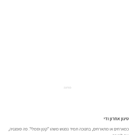
מודעה
טיגון אחרון ודי
כמארחים או מתארחים, בחנוכה תמיד נפגוש משהו "קטן וסמלי". פה סופגניה,