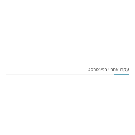
עקבו אחריי בפינטרסט