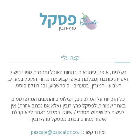
קצת עליי
בשלנית, אופה, עיתונאית בתחום האוכל ומחברת ספרי בישול
ואפייה. כותבת ומצלמת באופן קבוע את מדורי האוכל במעריב
השבוע - המגזין, במעריב - סופהשבוע, ובג'רוזלם פוסט.
כל הזכויות על המתכונים, הצילומים והתכנים המתפרסמים
באתר שמורות לפסקל פרץ-רובין (אלא אם נכתב אחרת) אין
לעשות כל שימוש מסחרי / שיווקי במידע באתר ללא קבלת
אישור מפורט בכתב מפסקל פרץ-רובין.
יצירת קשר:
pascale@pascalpr.co.il