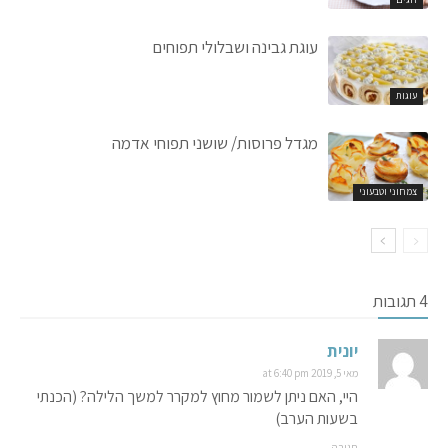
עוגת גבינה ושבלולי תפוחים
עוגות
מגדל פרוסות/ שושני תפוחי אדמה
צמחוני וטבעוני
4 תגובות
יונית
מאי 5, 2019 at 6:40 pm
היי, האם ניתן לשמור מחוץ למקרר למשך הלילה? (הכנתי
בשעות הערב)
תגובה