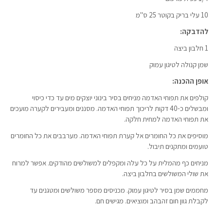
10 עלי בריק בקוטר 25 ס"מ
להדבקה:
1 חלבון ביצה
שמן קנולה לטיגון עמוק
אופן ההכנה:
קולפים את תפוחי האדמה מניחים בסיר בינוני יוצקים מים עד כדי כיסוי
ומבשלים כ-40 דקות לריכוך תפוחי האדמה. מסננים ומעבירים לקערה מועכים
את תפוחי האדמה למחית חלקה.
מוסיפים את כל החומרים אל קערת תפוחי האדמה. מערבבים את כל החומרים
טועמים ומתקנים תיבול.
מניחים כף מהמלית על כל עלה ומקפלים למשולשים מהודקים. אפשר למרוח
את שולי המשולשים בחלבון ביצה.
מחממים שמן בסיר לטיגון עמוק. מכניסים מספר משולשים ומטגנים עד
לקבלת גוון חום זהבהב ומוציאים. מגישים חם.