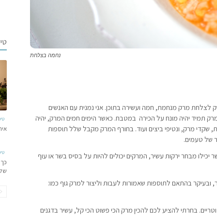
טי
נחמה בצלחת
שק לצלחת מרק מנחמת, חמה ועשירה בתוכן. אני נמנית עם האנשים
 מרק תמיד יהיה מונח על הכירה במטבח. כאשר הימים חמים המרק, יהיה
טי
ת, שקדי מרק, ונטיפי ביצים ועוד. בחורף המרק מקבל שלל תוספות
איר
ר של טעמים.
טי
יכילו מבחר ירקות עשיר, המרקים יכולים להיות על בסיס בשר או עוף
כך 
של
, ובעיקר בהתאם לתוספות שאמורות לעבות וליצור למרק גוף כמו:
טריים. בחרתי להציע לכם להכין מרק הכי פשוט הכי קל, עשיר בדגנים