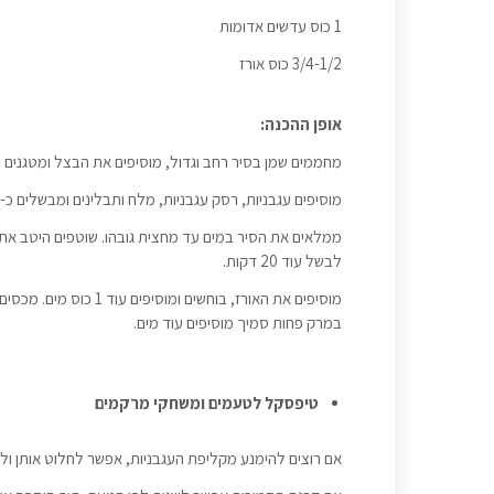
1 כוס עדשים אדומות
3/4-1/2 כוס אורז
אופן ההכנה:
מחממים שמן בסיר רחב וגדול, מוסיפים את הבצל ומטגנים עד
מוסיפים עגבניות, רסק עגבניות, מלח ותבלינים ומבשלים כ- 5 דקות.
ממלאים את הסיר במים עד מחצית גובהו. שוטפים היטב את 
לבשל עוד 20 דקות.
במרק פחות סמיך מוסיפים עוד מים.
טיפסקל לטעמים ומשחקי מרקמים
אם רוצים להימנע מקליפת העגבניות, אפשר לחלוט אותן ולקלף אותן, או להשתמש ב-