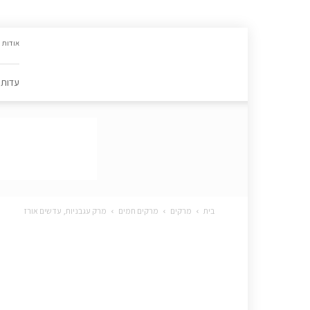
האתר
אודות
הקולינרי
של
פסקל
עדות
פרץ-רובין
|
מתכונים,
עדות,
טיפסקל,
ספרים,
המלצות
….
בית
מרקים
מרקים חמים
מרק עגבניות, עדשים אורז