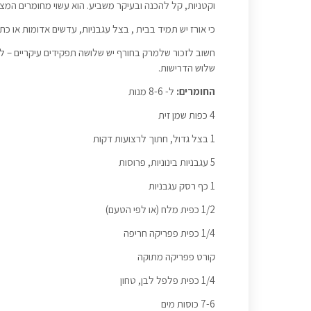
וקטניות, קל להכנה ובעיקר משביע. הוא עשוי מחומרים המצוי
כי אורז יש תמיד בבית , בצל עגבניות, עדשים אדומות או כת
חשוב לזכור שלמרק בחורף יש שלושה תפקידים עיקריים – ל
שלוש הדרישות.
החומרים:
ל- 8-6 מנות
4 כפות שמן זית
1 בצל גדול, חתוך לרצועות דקות
5 עגבניות בינוניות, פרוסות
1 כף רסק עגבניות
1/2 כפית מלח (או לפי הטעם)
1/4 כפית פפריקה חריפה
קורט פפריקה מתוקה
1/4 כפית פלפל לבן, טחון
7-6 כוסות מים