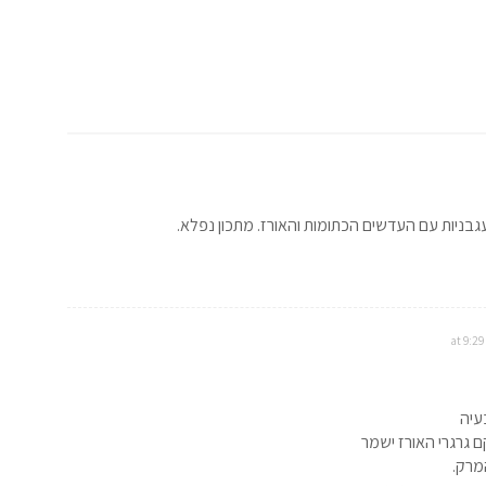
ניות עם העדשים הכתומות והאורז. מתכון נפלא.
עיה
 גרגרי האורז ישמר
מרק.