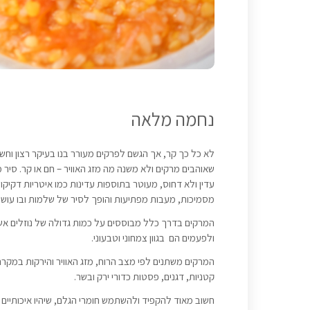
נחמה מלאה
לא כל כך קר, אך הגשם לפרקים מעורר בנו בעיקר רצון וח
שאוהבים מרקים ולא משנה מה מזג האוויר – חם או קר. סיר
עדין ולא דחוס, מעוטר בתוספות עדינות כמו איטריות דקיקו
מסמיכות, מעבות מפתיעות והופך לסיר של שלמות ובו עוש
המרקים בדרך כלל מבוססים על כמות גדולה של נוזלים אשר 
ולפעמים הם בגוון צמחוני וטבעוני.
המרקים משתנים לפי מצב הרוח, מזג האוויר והירקות במקרר
קטניות, דגנים, פסטות כדורי ירק ובשר.
חשוב מאוד להקפיד ולהשתמש חומרי הגלם, שיהיו איכותיים ו