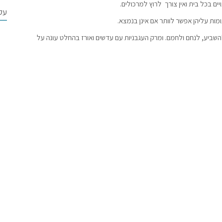
ים בכל בית ואין צורך לרוץ למרכולים.
עקב
ומות עליהן אפשר לוותר אם אינן בנמצא.
השביע, לנחם ולחמם. ומרק העגבניות עם עדשים ואורז בהחלט עונה על