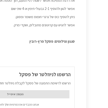
את דרגת הסמיכות אפשר לשנות לפי הטעם, תוך הוספה או 
אפשר לגוון ולהוסיף 2-1 גבעולי תימין או 4 שיני שום
ניתן להוסיף כוס של גרגרי חומוס משומר ומסונן.
אפשר להגיש עם קרוטונים מתובלים, ושקדי מרק.
סגנון וצילומים: פסקל פרץ-רובין
הרשמו לניוזלטר של פסקל
הרשמו לרשימת התפוצה של פסקל לקבלת ניוזלטר חוד
אנחנו מכבדים את הפרטיות שלך ולא 