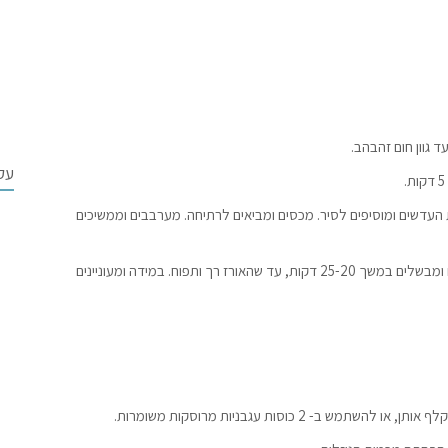
 גוון חום זהבהב.
עק
העדשים ומוסיפים לסיר. מכסים ומביאים לרתיחה. מערבבים וממשיכים
מוסיפים את האורז, בוחשים ומוסיפים עוד 1 כוס מים. מכסים ומבשלים במשך 25-20 דקות, עד שהאורז רך ותפוח. במידה ומעוניינים
 2 כוסות עגבניות מרוסקות משומרות.