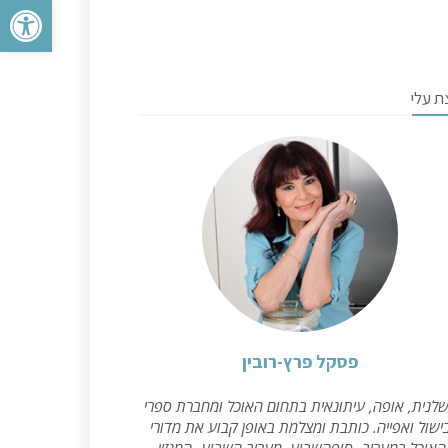
פתח סרגל 
ת עלי
פסקל פרץ-רובין
לנית, אופה, עיתונאית בתחום האוכל ומחברת ספרי
ישול ואפייה. כותבת ומצלמת באופן קבוע את מדורי