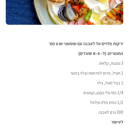
ירקות צלויים על לאבנה עם טוסטוני סנט מור
החומרים: (ל- 6-4 סועדים)
3 גמבות, קלויות
1 חציל, פרוס לפרוסות וצלוי בתנור
1 בצל סגול, צלוי
1/4 כוס עלי נענע, קצוצים
1/2 כפית מלח ופלפל
300 גרם לאבנה
לעיטור
: