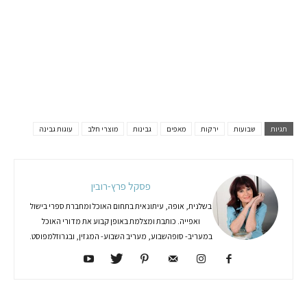
תגיות
שבועות
ירקות
מאפים
גבינות
מוצרי חלב
עוגות גבינה
פסקל פרץ-רובין
בשלנית, אופה, עיתונאית בתחום האוכל ומחברת ספרי בישול
ואפייה. כותבת ומצלמת באופן קבוע את מדורי האוכל
במעריב- סופהשבוע, מעריב השבוע- המגזין, ובגרוזלמפוסט.