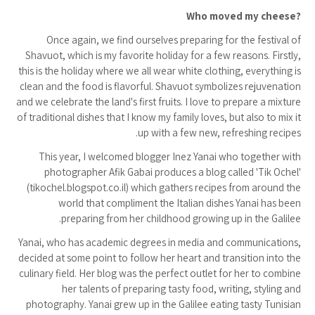
?Who moved my cheese
Once again, we find ourselves preparing for the festival of
Shavuot, which is my favorite holiday for a few reasons. Firstly,
this is the holiday where we all wear white clothing, everything is
clean and the food is flavorful. Shavuot symbolizes rejuvenation
and we celebrate the land's first fruits. I love to prepare a mixture
of traditional dishes that I know my family loves, but also to mix it
up with a few new, refreshing recipes.
This year, I welcomed blogger Inez Yanai who together with
photographer Afik Gabai produces a blog called 'Tik Ochel'
(tikochel.blogspot.co.il) which gathers recipes from around the
world that compliment the Italian dishes Yanai has been
preparing from her childhood growing up in the Galilee.
Yanai, who has academic degrees in media and communications,
decided at some point to follow her heart and transition into the
culinary field. Her blog was the perfect outlet for her to combine
her talents of preparing tasty food, writing, styling and
photography. Yanai grew up in the Galilee eating tasty Tunisian