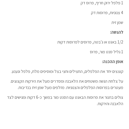
1 פלפל ירוק חריף, פרוס דק
4 צנוניות, פרוסות דק
שמן זית
להגשה:
1/2 באגט או ג'בטה, פרוסים לפרוסות דקות
1 גליל סנט מור, פרוס
אופן ההכנה:
קוצצים יחד את הפלפלים, החצילים וחצי בצל ומוסיפים מלח, פלפל ונענע.
על צלחת הגשה משטחים את הלאבנה ומסדרים מעל את הירקות הקצוצים.
מעטרים בפרוסות הפלפלים והצנוניות. מזלפים מעל שמן זית בנדיבות.
צולים בתנור את פרוסות הבאגט עם הסנט מור במשך כ-6 דקות ומגישים לצד
הלאבנה והירקות.