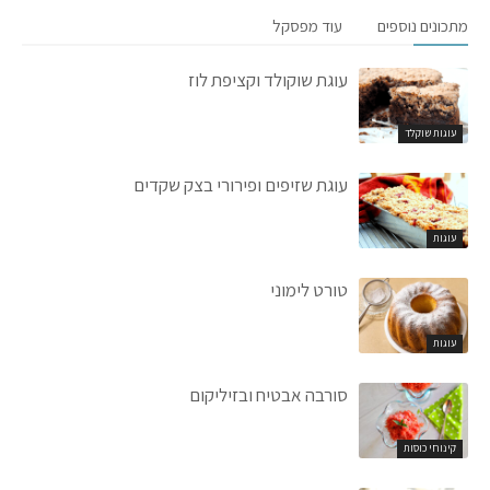
מתכונים נוספים
עוד מפסקל
עוגת שוקולד וקציפת לוז
עוגות שוקלד
עוגת שזיפים ופירורי בצק שקדים
עוגות
טורט לימוני
עוגות
סורבה אבטיח ובזיליקום
קינוחי כוסות