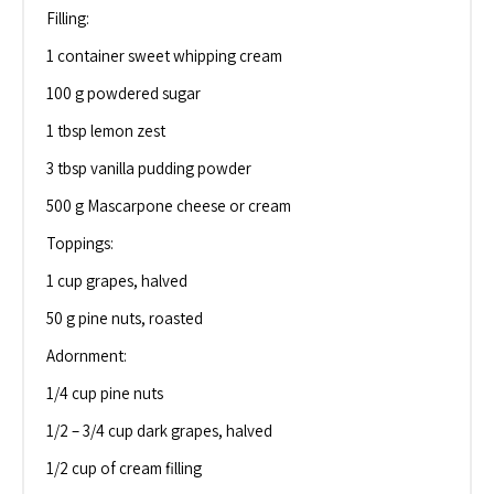
Filling:
1 container sweet whipping cream
100 g powdered sugar
1 tbsp lemon zest
3 tbsp vanilla pudding powder
500 g Mascarpone cheese or cream
Toppings:
1 cup grapes, halved
50 g pine nuts, roasted
Adornment:
1/4 cup pine nuts
1/2 – 3/4 cup dark grapes, halved
1/2 cup of cream filling