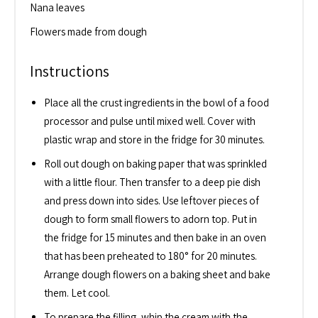
Nana leaves
Flowers made from dough
Instructions
Place all the crust ingredients in the bowl of a food
processor and pulse until mixed well. Cover with
plastic wrap and store in the fridge for 30 minutes.
Roll out dough on baking paper that was sprinkled
with a little flour. Then transfer to a deep pie dish
and press down into sides. Use leftover pieces of
dough to form small flowers to adorn top. Put in
the fridge for 15 minutes and then bake in an oven
that has been preheated to 180° for 20 minutes.
Arrange dough flowers on a baking sheet and bake
them. Let cool.
To prepare the filling, whip the cream with the