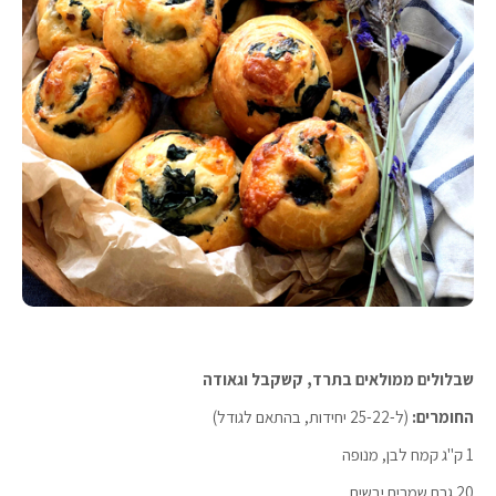
שבלולים ממולאים בתרד, קשקבל וגאודה
החומרים:
(ל-25-22 יחידות, בהתאם לגודל)
1 ק"ג קמח לבן, מנופה
20 גרם שמרים יבשים