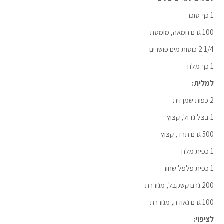
1 כף סוכר
100 גרם חמאה, מומסת
1/4 2 כוסות מים פושרים
1 כף מלח
למלית:
2 כפות שמן זית
1 בצל גדול, קצוץ
500 גרם תרד, קצוץ
1 כפית מלח
1 כפית פלפל שחור
200 גרם קשקבל, מגוררת
100 גרם גאודה, מגוררת
לציפוי: