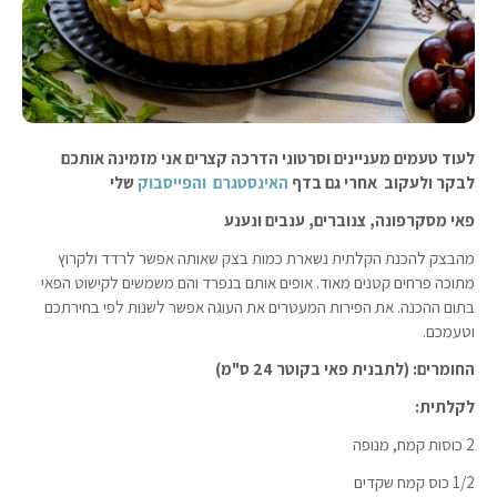
לעוד טעמים מעניינים וסרטוני הדרכה קצרים אני מזמינה אותכם
לבקר ולעקוב אחרי גם בדף
האינסטגרם
והפייסבוק
שלי
פאי מסקרפונה, צנוברים, ענבים ונענע
מהבצק להכנת הקלתית נשארת כמות בצק שאותה אפשר לרדד ולקרוץ
מתוכה פרחים קטנים מאוד. אופים אותם בנפרד והם משמשים לקישוט הפאי
בתום ההכנה. את הפירות המעטרים את העוגה אפשר לשנות לפי בחירתכם
וטעמכם.
החומרים: (לתבנית פאי בקוטר 24 ס"מ)
לקלתית:
2 כוסות קמח, מנופה
1/2 כוס קמח שקדים