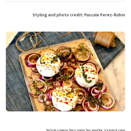
Styling and photo credit: Pascale Perez-Rubin
מיני קממבר צלויות על מצע בצל ועשבי תיבול