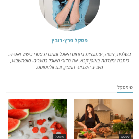
פסקל פרץ-רובין
בשלנית, אופה, עיתונאית בתחום האוכל ומחברת ספרי בישול ואפייה.
כותבת ומצלמת באופן קבוע את מדורי האוכל במעריב- סופהשבוע,
מעריב השבוע- המגזין, ובגרוזלמפוסט.
טיפסקל
טיפסקל
טיפסקל