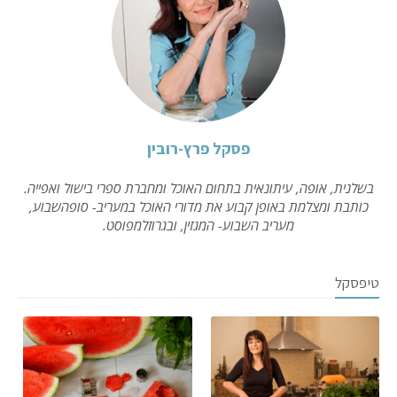
פסקל פרץ-רובין
בשלנית, אופה, עיתונאית בתחום האוכל ומחברת ספרי בישול ואפייה.
כותבת ומצלמת באופן קבוע את מדורי האוכל במעריב- סופהשבוע,
מעריב השבוע- המגזין, ובגרוזלמפוסט.
טיפסקל