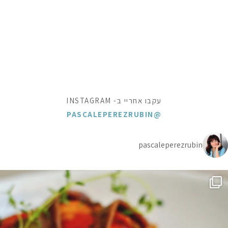
עקבו אחריי ב- INSTAGRAM
@PASCALEPEREZRUBIN
pascaleperezrubin