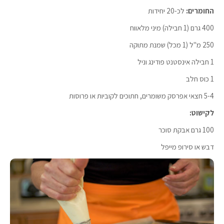
החומרים:
לכ-20 יחידות
400 גרם (1 חבילה) מיני מלאווח
250 מ"ל (1 מכל) שמנת מתוקה
1 חבילה אינסטנט פודינג וניל
1 כוס חלב
5-4 חצאי אפרסק משומרים, חתוכים לקוביות או פרוסות
לקישוט:
100 גרם אבקת סוכר
דבש או סירופ מייפל