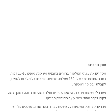
אופן ההכנה:
מסדרים את עיגולי המלאווח ברווחים בתבנית משומנת ואופים 15-10 דקות
בתנור שחומם מראש ל- 180 מעלות. מצננים. מפרקים כל מלאווח לשניים,
לקבלת "בסיס" ו"מכסה".
מערבלים שמנת מתוקה, אינסטנט פודינג וחלב במהירות גבוהה במשך כמה
דקות לקרם אחיד ויציב. מעבירים לשקית זילוף.
מניחים את חצאי המלאווח על משטח עבודה בשני טורים. מזלפים על חצי