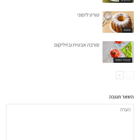
טורט לימוני
עוגות
סורבה אבטיח ובזיליקום
קינוחי כוסות
השאר תגובה