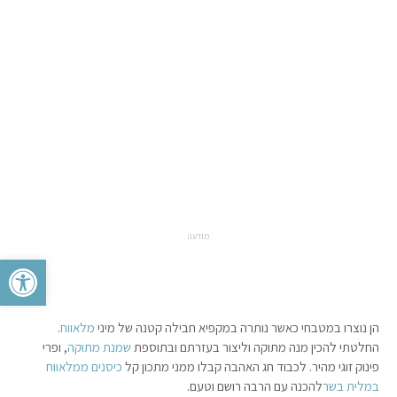
מודעה
פתח סרגל 
הן נוצרו במטבחי כאשר נותרה במקפיא חבילה קטנה של מיני
מלאווח
.
החלטתי להכין מנה מתוקה וליצור בעזרתם ובתוספת
שמנת מתוקה
, ופרי
פינוק זוגי מהיר. לכבוד חג האהבה קבלו ממני מתכון קל
כיסנים ממלאווח
במלית בשר
להכנה עם הרבה רושם וטעם.