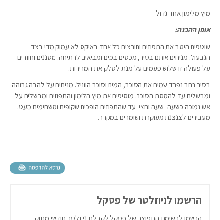
מיץ מלימון אחד גדול
אופן ההכנה
:
שוטפים היטב את התפוזים וחורצים כל אחד באיקס לא עמוק מדי בצד
הגבעול. מניחים אותם בסיר, מכסים במים ומביאים לרתיחה. מסננים וחוזרים
על פעולה זו שלוש פעמים על מנת לסלק את המרירות.
בסיר רחב נפרד שמים את הסוכר, המים וסוכר הווניל. מניחים על להבה גבוהה
ומבשלים עד להמסת הסוכר. מוסיפים את מיץ הלימון והתפוזים ומבשלים על
אש נמוכה כשעה- שעה וחצי, עד שהתפוזים הופכים שקופים ומשחימים מעט.
מעבירים לצנצנת מעוקרת ושומרים במקרר.
הרשמו לניוזלטר של פסקל
הרשמו לרשימת התפוצה של פסקל לקבלת ניוזלטר חודשי מתוק