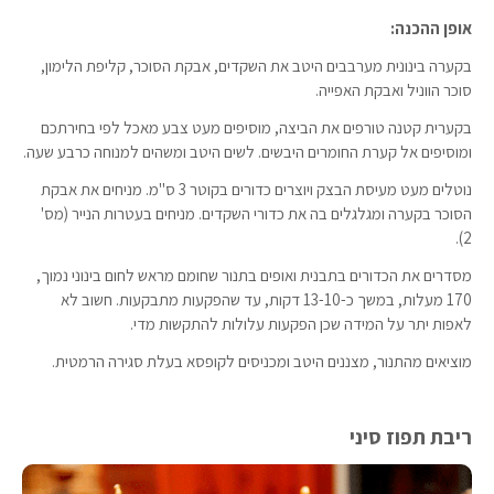
אופן ההכנה:
בקערה בינונית מערבבים היטב את השקדים, אבקת הסוכר, קליפת הלימון,
סוכר הווניל ואבקת האפייה.
בקערית קטנה טורפים את הביצה, מוסיפים מעט צבע מאכל לפי בחירתכם
ומוסיפים אל קערת החומרים היבשים. לשים היטב ומשהים למנוחה כרבע שעה.
נוטלים מעט מעיסת הבצק ויוצרים כדורים בקוטר 3 ס"מ. מניחים את אבקת
הסוכר בקערה ומגלגלים בה את כדורי השקדים. מניחים בעטרות הנייר (מס'
2).
מסדרים את הכדורים בתבנית ואופים בתנור שחומם מראש לחום בינוני נמוך,
170 מעלות, במשך כ-13-10 דקות, עד שהפקעות מתבקעות. חשוב לא
לאפות יתר על המידה שכן הפקעות עלולות להתקשות מדי.
מוציאים מהתנור, מצננים היטב ומכניסים לקופסא בעלת סגירה הרמטית.
ריבת תפוז סיני