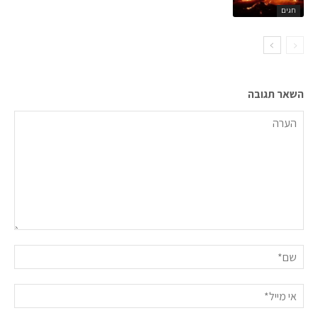
חגים
השאר תגובה