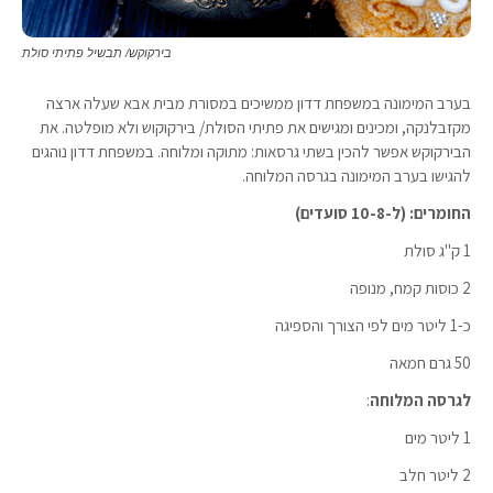
בירקוקש/ תבשיל פתיתי סולת
בערב המימונה במשפחת דדון ממשיכים במסורת מבית אבא שעלה ארצה
מקזבלנקה, ומכינים ומגישים את פתיתי הסולת/ בירקוקוש ולא מופלטה. את
הבירקוקש אפשר להכין בשתי גרסאות: מתוקה ומלוחה. במשפחת דדון נוהגים
להגישו בערב המימונה בגרסה המלוחה.
החומרים: (ל-10-8 סועדים)
1 ק"ג סולת
2 כוסות קמח, מנופה
כ-1 ליטר מים לפי הצורך והספיגה
50 גרם חמאה
לגרסה המלוחה
:
1 ליטר מים
2 ליטר חלב