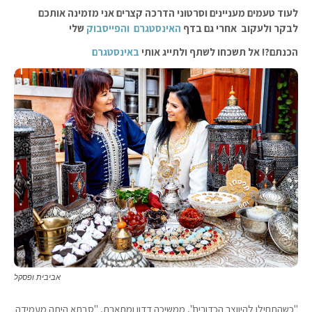
לעוד טעמים מעניינים וסרטוני הדרכה קצרים אני מזמינה אותכם
לבקר ולעקוב אחרי גם בדף
האינסטגרם
והפייסבוק
שלי
הכנתם?! אל תשכחו לשתף ולתייג אותי
באינסטגרם
אביבית ופסקל
"כשהתחילו להיווצר הכדורים", ממשיכה דדון ומתארת, "סבתא היתה מעמידה