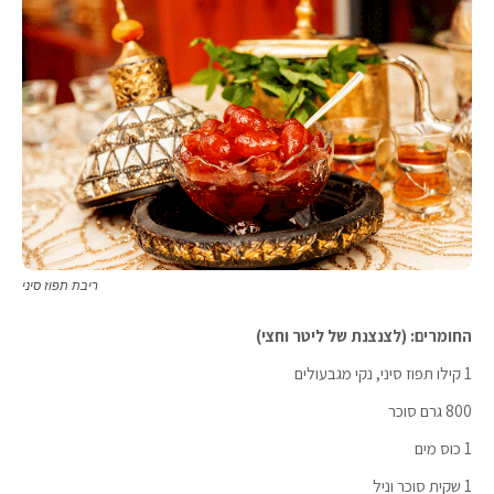
ריבת תפוז סיני
החומרים: (לצנצנת של ליטר וחצי)
1 קילו תפוז סיני, נקי מגבעולים
800 גרם סוכר
1 כוס מים
1 שקית סוכר וניל