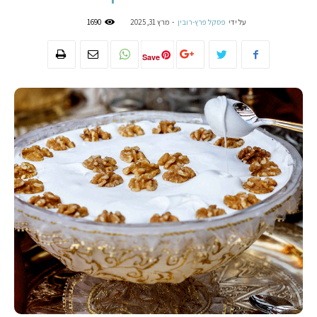
על ידי
פסקל פרץ-רובין
-
מרץ 31, 2025
1690
Save