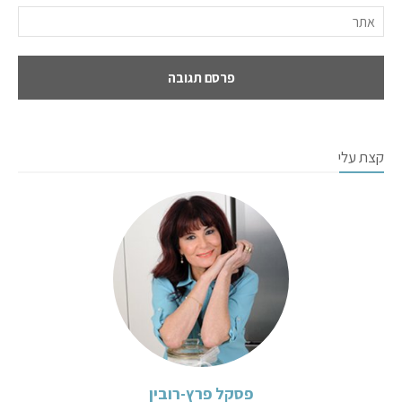
קצת עלי
פסקל פרץ-רובין