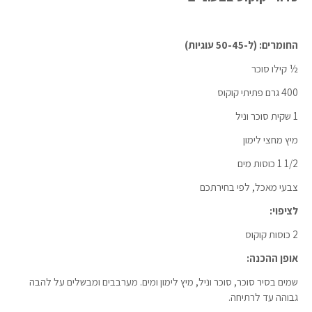
החומרים: (ל-50-45 עוגיות)
½ קילו סוכר
400 גרם פתיתי קוקוס
1 שקית סוכר וניל
מיץ מחצי לימון
1/2 1 כוסות מים
צבעי מאכל, לפי בחירתכם
לציפוי:
2 כוסות קוקוס
אופן ההכנה:
שמים בסיר סוכר, סוכר וניל, מיץ לימון ומים. מערבבים ומבשלים על להבה
גבוהה עד לרתיחה.