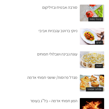
סורבה אבטיח ובזיליקום
קינוחי כוסות
ניוקי ברוטב עגבניות אביבי
חגים
עוגת גבינה ושבלולי תפוחים
עוגות
מגדל פרוסות/ שושני תפוחי אדמה
צמחוני וטבעוני
המון תפוחי אדמה – בל"ג בעומר