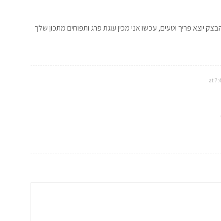
ק יוצא פריך וטעים, עכשו אני מכין עוגת פרג ותפוחים מתכון שלך