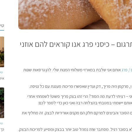
טי
רגום – כיסני פרג אנו קוראים להם
אוזני
 / פרג
אותם אני שלבת במארזי משלוחי המנות שלי. להן גרסאות שונות
טי
איר
 מרקמן היה פריך, דק ועדין שאפשרו פריכות מענגת עם כל נגיסה.
ני – רציתי לדעת מה הסוד? הרי זהו בצק פריך פשוט! לשמחתי אחרי
ותם יישמתי במטבחי בהצלחה רבה ואני כאן כדי לספר לכם:
הסוכר והביצים למרקם חלק הם מקנים אווריריות לבצק. זה מחליף את
טי
בסוכר רגיל. מסתבר שזה נמהל טוב יותר בבצק ומסייע לפריכות הבצק.
כך 