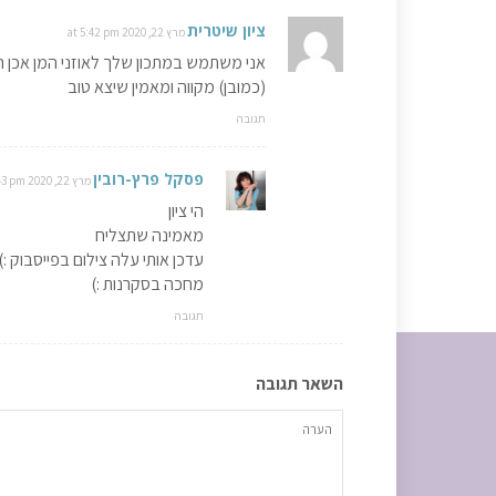
ציון שיטרית
מרץ 22, 2020 at 5:42 pm
אני משתמש במתכון שלך לאוזני המן אכן הבצ
(כמובן) מקווה ומאמין שיצא טוב
תגובה
פסקל פרץ-רובין
מרץ 22, 2020 at 7:43 pm
הי ציון
מאמינה שתצליח
עדכן אותי עלה צילום בפייסבוק :)
מחכה בסקרנות :)
תגובה
השאר תגובה