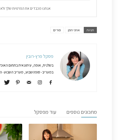
אנחנו מכבדים את הפרטיות שלך ולא 
תגיות
אוזני המן
פורים
פסקל פרץ-רובין
בשלנית, אופה, עיתונאית בתחום האוכל
במעריב- סופהשבוע, מעריב השבוע- המג
מתכונים נוספים
עוד מפסקל