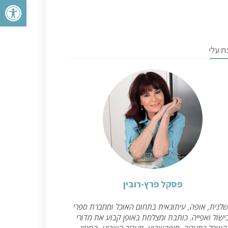
פתח סרגל 
ת עלי
פסקל פרץ-רובין
לנית, אופה, עיתונאית בתחום האוכל ומחברת ספרי
ישול ואפייה. כותבת ומצלמת באופן קבוע את מדורי