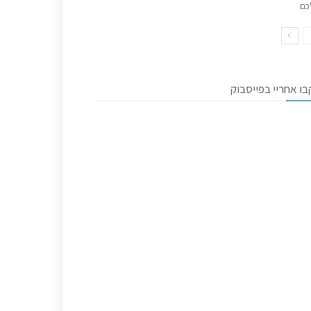
כם
ו אחריי בפייסבוק