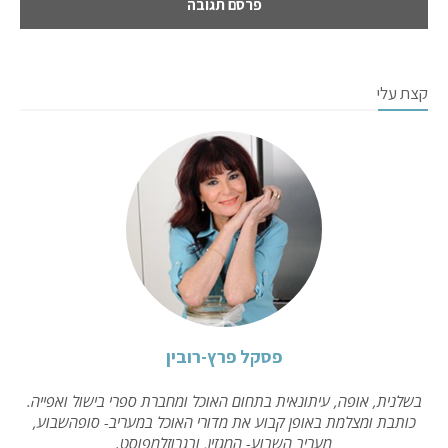
קצת עלי
פסקל פרץ-רובין
בשלנית, אופה, עיתונאית בתחום האוכל ומחברת ספרי בישול ואפייה.
כותבת ומצלמת באופן קבוע את מדורי האוכל במעריב- סופהשבוע,
מעריב השבוע- המגזין, ובגרוזלמפוסט.