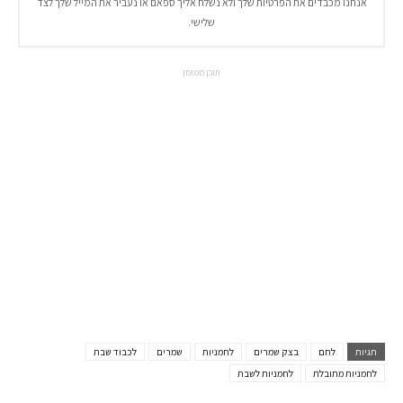
אנחנו מכבדים את הפרטיות שלך ולא נשלח אליך ספאם או נעביר את המייל שלך לצד
שלישי.
תוכן ממומן
תגיות
לחם
בצק שמרים
לחמניות
שמרים
לכבוד שבת
לחמניות מתובלת
לחמניות לשבת