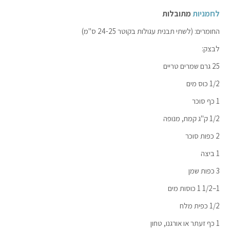
לחמניות
מתובלות
החומרים: (לשתי תבנית עגולות בקוטר 24-25 ס"מ)
לבצק:
25 גרם שמרים טריים
1/2 כוס מים
1 כף סוכר
1/2 ק"ג קמח, מנופה
2 כפות סוכר
1 ביצה
3 כפות שמן
1–1/2 1 כוסות מים
1/2 כפית מלח
1 כף זעתר או אורגנו, טחון