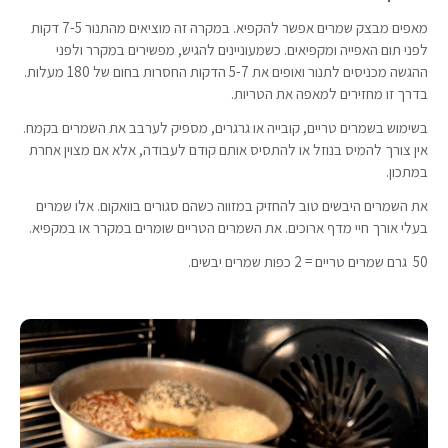
מאפים מבצק שמרים אפשר להקפיא. במקרה זה מוציאים מהתנור 7-5 דקות
לפני תום האפייה ומקפיאים. כשמעוניינים להגיש, מפשירים במקרר ולפני
ההגשה מכניסים לתנור ואופים את 5-7 הדקות החסרות בחום של 180 מעלות.
בדרך זו מחזירים למאפה את הטריות.
בשימוש בשמרים טריים, קובייה או גרגרים, מספיק לערבב את השמרים בקמח.
אין צורך להמיס בנוזל או להתסיס אותם קודם לעבודה, אלא אם מצוין אחרת
במתכון.
את השמרים היבשים טוב להחזיק במזווה כשהם סגורים בוואקום. אלו שמרים
בעלי אורך חיי מדף ארוכים. את השמרים הטריים שומרים במקרר או במקפיא.
50 גרם שמרים טריים = 2 כפות שמרים יבשים.