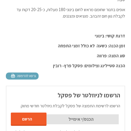
אופים בתנור שחומם מראש לחום בינוני 180 מעלות, כ-20-25 דקות עד
לקבלת גוון חום זהבהב. מוציאים ומצננים.
דרגת קושי: בינוני
זמן הכנה: כשעה לא כולל זמני התפחה
סוג המנה: פרווה
הכנה סטיילינג וצילומים: פסקל פרץ- רובין
הרשמו לניוזלטר של פסקל
הרשמו לרשימת התפוצה של פסקל לקבלת ניוזלטר חודשי מתוק