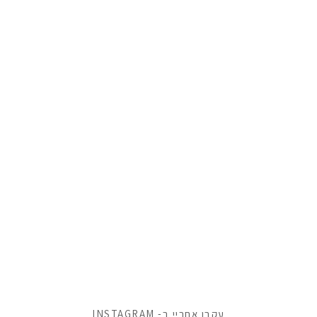
עקבו אחריי ב- INSTAGRAM