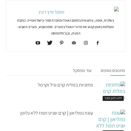
פסקל פרץ-רובין
בשלנית, אופה, עיתונאית בתחום האוכל ומחברת ספרי בישול ואפייה. כותבת
ומצלמת באופן קבוע את מדורי האוכל במעריב- סופהשבוע, מעריב השבוע-
המגזין, ובגרוזלמפוסט.
מתכונים נוספים
עוד מפסקל
פחזניות במלית קרם וניל וקרמל
ללא גלוטן וסוכר
עוגת נפוליאון | קרם שניט תפוז ללא גלוטן