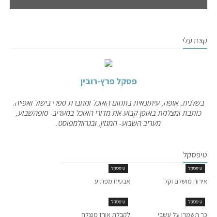
קצת עלי
פסקל פרץ-רובין
בשלנית, אופה, עיתונאית בתחום האוכל ומחברת ספרי בישול ואפייה.
כותבת ומצלמת באופן קבוע את מדורי האוכל במעריב- סופהשבוע,
מעריב השבוע- המגזין, ובגרוזלמפוסט.
טיפסקל
טיפסקל
טיפסקל
אירוח מושלם וקל
אבטיח מפתיע
טיפסקל
טיפסקל
כך תשמרו על עשבי
לקבלת אורז מוצלח