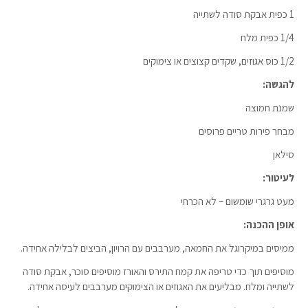
1 כפית אבקת סודה לשתייה
1/4 כפית מלח
1/2 כוס אגוזים, שקדים קצוצים או צימוקים
להגשה:
שמנת חמוצה
מבחר פירות טריים פרוסים
סילאן
לעיטור:
מעט גרגרי שומשום – לא הכרחי
אופן ההכנה:
ממיסים במיקרוגל את החמאה, מערבבים עם הרויון, הביצים לבלילה אחידה.
מוסיפים תוך כדי טריפה את קמח התירס והאורז מוסיפים סוכר, אבקת סודה
לשתייה ומלח. מבליעים את האגוזים או הצימוקים מערבבים לעיסה אחידה.