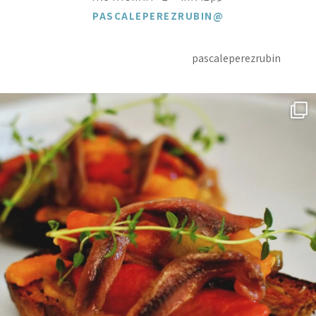
@PASCALEPEREZRUBIN
pascaleperezrubin