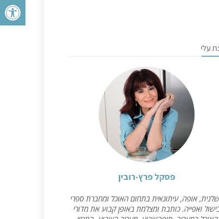
פתח סרגל 
ת עלי
פסקל פרץ-רובין
לנית, אופה, עיתונאית בתחום האוכל ומחברת ספרי
ישול ואפייה. כותבת ומצלמת באופן קבוע את מדורי