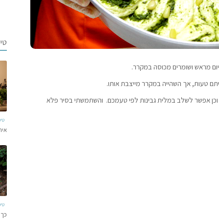
טי
ום מראש ושומרים מכוסה במקרר.
 טעות, אך השהייה במקרר מייצבת אותו.
וכן אפשר לשלב במלית גבינות לפי טעמכם. והשתמשתי בסיר פלא
טי
איר
טי
כך 