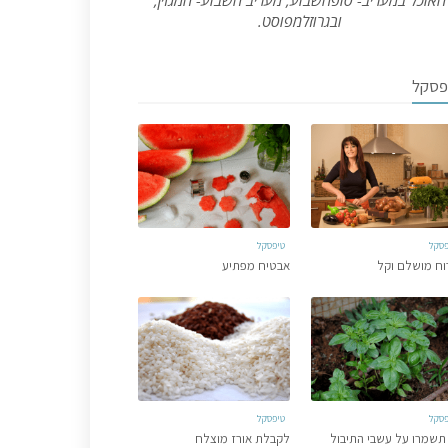
האוכל במעריב- סופהשבוע, מעריב השבוע- המגזין,
ובגרוזלמפוסט.
פסקל
פסקל
טיפסקל
וח מושלם וקל
אבטיח מפתיע
פסקל
טיפסקל
תשמרו על עשבי התיבול
לקבלת אורז מוצלח