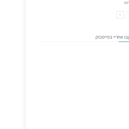
כם
ו אחריי בפייסבוק