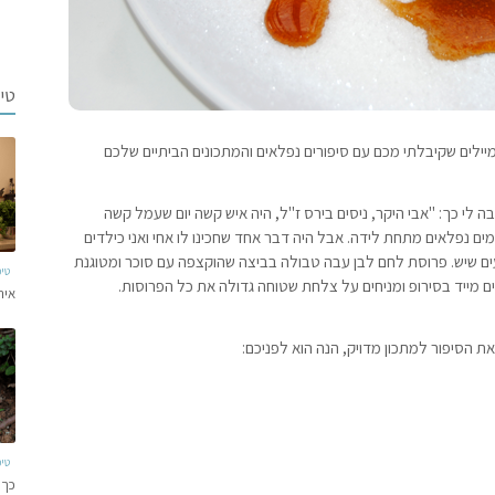
טי
יילים שקיבלתי מכם עם סיפורים נפלאים והמתכונים הביתיים שלכם
לי כך: "אבי היקר, ניסים בירס ז"ל, היה איש קשה יום שעמל קשה
ם נפלאים מתחת לידה. אבל היה דבר אחד שחכינו לו אחי ואני כילדים
עים שיש. פרוסת לחם לבן עבה טבולה בביצה שהוקצפה עם סוכר ומטוגנת
טי
ייד בסירופ ומניחים על צלחת שטוחה גדולה את כל הפרוסות.
איר
ת הסיפור למתכון מדויק, הנה הוא לפניכם:
טי
כך 