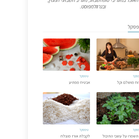
האוכל במעריב- סופהשבוע, מעריב השבוע- המגזין,
ובגרוזלמפוסט.
פסקל
פסקל
טיפסקל
וח מושלם וקל
אבטיח מפתיע
פסקל
טיפסקל
תשמרו על עשבי התיבול
לקבלת אורז מוצלח