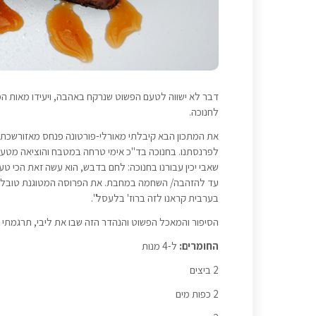
דבר לא ישווה לטעם הפשוט שנרקח באהבה, ויעידו מאות המ
לחנוכה.
את המתכון הבא קיבלתי מאורלי-פורטונה פנחס מאזורשכתבה 
לפרנסתנו. בחנוכה בד"כ אימי טרחה במטבח והוציאה מטעמי
שאבי יכין עבורנו בחנוכה: לחם בדבש, הוא עשה זאת הכי ט
עד להזהבה/ השחמה במחבת. את הפרוסה המטוגנת טובלים מ
בערבית קראנו לזה ברוז' בלעסל".
הסיפור והמאכל הפשוט והנהדר הזה שבו את ליבי, תרגמתי א
החומרים:
ל-4 מנות
2 ביצים
2 כפות מים