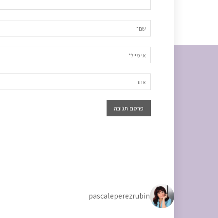
pascaleperezrubin