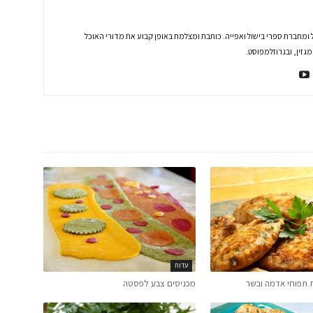
 ומחברת ספרי בישול ואפייה. כותבת ומצלמת באופן קבוע את מדורי האוכל
זין, ובגרוזלמפוסט.
עדות
צות תפוחי אדמה ובשר
מכניסים צבע לפסטה