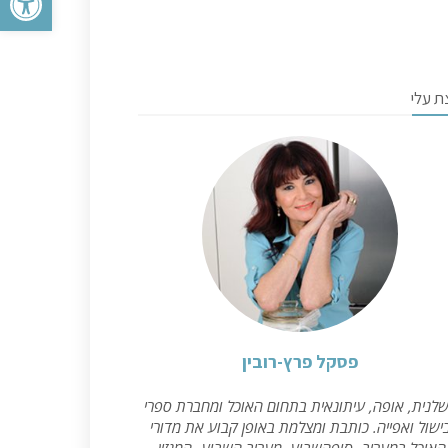
ת עלי
פסקל פרץ-רובין
לנית, אופה, עיתונאית בתחום האוכל ומחברת ספרי
ישול ואפייה. כותבת ומצלמת באופן קבוע את מדורי