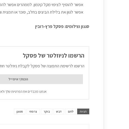
אפשר להוסיף לציפוי מקל קינמון. לממהרים אפשר להס
אפשר לגוון את בלילת הביצים בחלב, סוכר או תמצית וני
סגנון וצילומים: פסקל פרץ-רובין
הרשמו לניוזלטר של פסקל
הרשמו לרשימת התפוצה של פסקל לקבלת ניוזלטר חוד
אנחנו מכבדים את הפרטיות שלך ולא 
תגיות
לחם
דבש
בוקר
צרפתי
מטוגן