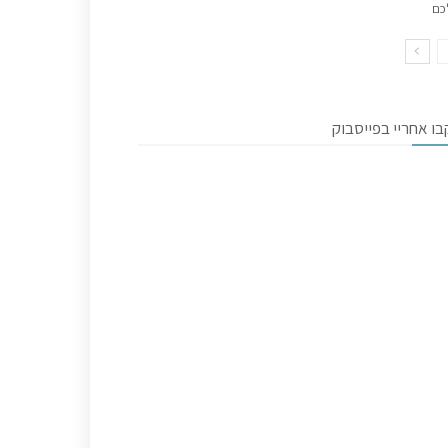
כם
ו אחריי בפייסבוק