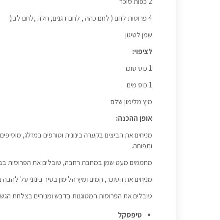
2 כפות סוכר
4 פרוסות לחם ( לחם כהה , לחם דגנים, חלה ,לחם לבן)
שמן לטיגון
לציפוי:
1 כוס סוכר
1 כוס מים
מיץ מלימון שלם
אופן ההכנה:
מניחים את הביצים בקערה בינונית וטורפים במזלג, מוסיפי
ותפוחה.
מחממים מעט שמן במחבת רחבה, טובלים את הפרוסות בבלי
מניחים את הסוכר, המים ומיץ הלימון בסיר בינוני על להבה בינונ
טובלים את הפרוסות המטוגנות בדבש ומניחים בצלחת הגשה
טיפסקל