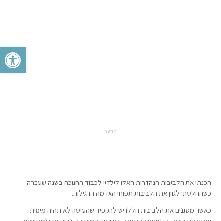
פתח סרגל 
מודעה
הכנתי את הלביבות הנהדרות האלו לילדיי לכבוד החנוכה בשנה שעברה
כשהחלטתי לגוון את הלביבות תפוחי האדמה הרגילות.
כאשר מטגנים את הלביבות הללו יש להקפיד שהעיסה לא תהיה מימית
ומתובלת היטב. הן נוטות להתפרק אם אחוז המים בהן גבוה מדי (מה שלא