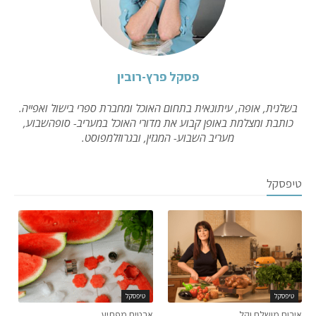
פסקל פרץ-רובין
בשלנית, אופה, עיתונאית בתחום האוכל ומחברת ספרי בישול ואפייה.
כותבת ומצלמת באופן קבוע את מדורי האוכל במעריב- סופהשבוע,
מעריב השבוע- המגזין, ובגרוזלמפוסט.
טיפסקל
טיפסקל
טיפסקל
אירוח מושלם וקל
אבטיח מפתיע