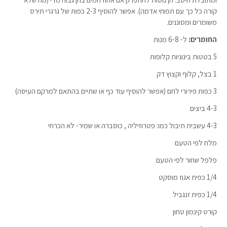
קורה כל כך עם תפוחי אדמה). אפשר להוסיף 2-3 כפות של גרגרי תירס
משומרים ומסוננים.
החומרים:
ל- 6-8 מנות
5 בטטות בינוניות קלופות
1 בצל, קלוף וקצוץ דק
3 כפות פירורי לחם (אפשר להוסיף עוד כף או שתיים בהתאם למרקם העיסה)
4-3 ביצים
4-3 עשבית תיבול כמו: פטרוזיליה , כוסברה או שמיר- לא הכרחי
מלח לפי הטעם
פלפל שחור לפי הטעם
1/4 כפית אגוז מוסקט
1/4 כפית זנגביל
קורט קינמון טחון