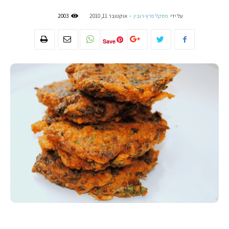
על ידי
פסקל פרץ-רובין
-
אוקטובר 11, 2010
2003
Save