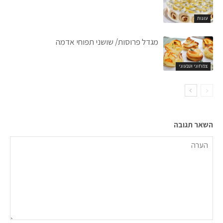
עוגות
מגדל פרוסות/ שושני תפוחי אדמה
צמחוני וטבעוני
השאר תגובה