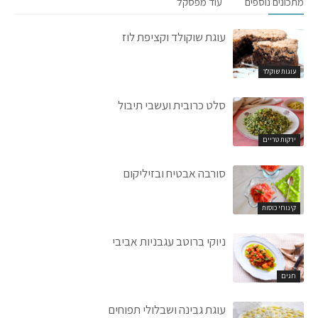
מתכונים נוספים
עוד מפסקל
עוגת שוקולד וקציפת לוז
עוגות שוקלד
סלט כרובית ועשבי תיבול
ירקות טריים
סורבה אבטיח ובזיליקום
קינוחי כוסות
ניוקי ברוטב עגבניות אביבי
חגים
עוגת גבינה ושבלולי תפוחים