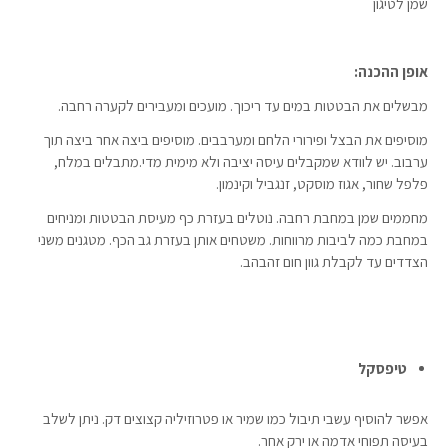
שמן לטיגון
אופן ההכנה:
מבשלים את הבטטות במים עד ריכוך. מועכים ומעבירים לקערה רחבה.
מוסיפים את הבצל ופירורי הלחם ומערבבים. מוסיפים ביצה אחר ביצה תוך
ערבוב. יש לוודא שמקבלים עיסה יציבה ולא מימית מדי.מתבלים במלח,
פלפל שחור, אגוז מוסקט, זנגביל וקינמון.
מחממים שמן במחבת רחבה. נוטלים בעזרת כף מעיסת הבטטות ומניחים
במחבת כמה לביבות מרווחות. משטחים אותן בעזרת גב הכף. מטגנים משני
הצדדים עד לקבלת גוון חום זהבהב.
טיפסקל
אפשר להוסיף עשבי תיבול כמו שמיר או פטרוזיליה קצוצים דק. ניתן לשלב
בעיסה תפוחי אדמה או ירק אחר.