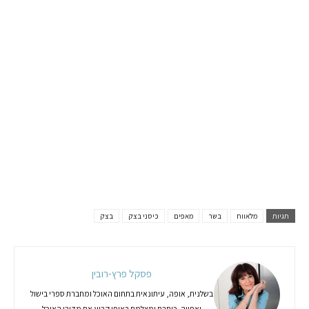
תגיות
מלאווח
בשר
מאפים
כיסני בצק
בצק
פסקל פרץ-רובין
בשלנית, אופה, עיתונאית בתחום האוכל ומחברת ספרי בישול
ואפייה. כותבת ומצלמת באופן קבוע את מדורי האוכל