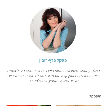
פסקל פרץ-רובין
בשלנית, אופה, עיתונאית בתחום האוכל ומחברת ספרי בישול ואפייה.
כותבת ומצלמת באופן קבוע את מדורי האוכל במעריב- סופהשבוע,
מעריב השבוע- המגזין, ובגרוזלמפוסט.
טיפסקל