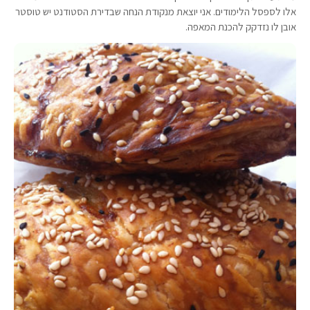
אלו לספסל הלימודים. אני יוצאת מנקודת הנחה שבדירת הסטודנט יש טוסטר
אובן לו נזדקק להכנת המאפה.