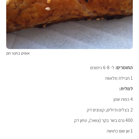
אופים בתנור חם
החומרים:
ל- 6-8 כיסונים
1 חבילת מלאווח
למלית:
4 כפות שמן
2 בצלים גדולים, קצוצים דק
400 גרם בשר בקר (צוואר), טחון דק
1 שן שום כתושה