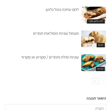
לחם טחינה נטול גלוטן
ללא גלוטן וסוכר
מעמול עוגיות ממולאות תמרים
חגים
עוגיות סולת ותמרים / מַקְרוּט או מַקְרוּד
עוגיות
השאר תגובה