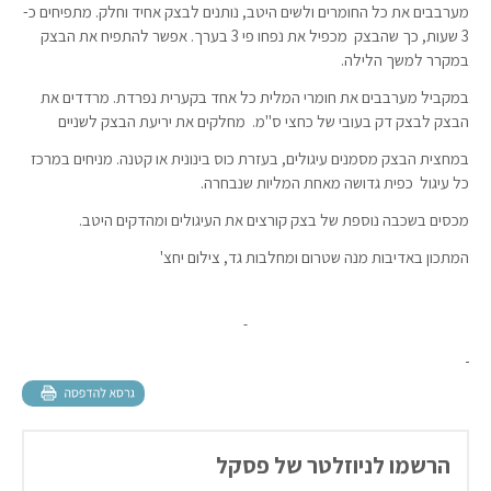
מערבבים את כל החומרים ולשים היטב, נותנים לבצק אחיד וחלק. מתפיחים כ-
3 שעות, כך שהבצק מכפיל את נפחו פי 3 בערך. אפשר להתפיח את הבצק
במקרר למשך הלילה.
במקביל מערבבים את חומרי המלית כל אחד בקערית נפרדת. מרדדים את
הבצק לבצק דק בעובי של כחצי ס"מ. מחלקים את יריעת הבצק לשניים
במחצית הבצק מסמנים עיגולים, בעזרת כוס בינונית או קטנה. מניחים במרכז
כל עיגול כפית גדושה מאחת המליות שנבחרה.
מכסים בשכבה נוספת של בצק קורצים את העיגולים ומהדקים היטב.
המתכון באדיבות מנה שטרום ומחלבות גד, צילום יחצ'
הרשמו לניוזלטר של פסקל