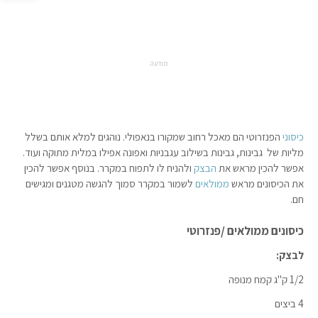
מודעה
כיסוני
הפנזרוטי הם מאכל רחוב שמקורו בנאפולי. נוהגים למלא אותם בשלל
מליות של גבינות, גבינות בשילוב עגבניות ואפונה אפילו במלית מתוקה ועוד.
אפשר להכין מראש את
הבצק
ולהניח לו לתפוח במקרר. בנוסף אפשר להכין
את הכיסונים מראש
ממולאים
לשמור במקרר סמוך להגשה מטגנים ומגישים
חם.
כיסונים ממולאים /פנזרוטי
לבצק:
1/2 ק"ג קמח מנופה
4 ביצים