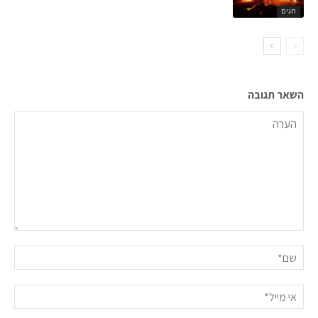
חגים
השאר תגובה