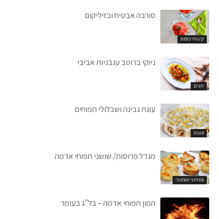
סורבה אבטיח ובזיליקום
קינוחי כוסות
ניוקי ברוטב עגבניות אביבי
חגים
עוגת גבינה ושבלולי תפוחים
עוגות
מגדל פרוסות/ שושני תפוחי אדמה
צמחוני וטבעוני
המון תפוחי אדמה – בל"ג בעומר