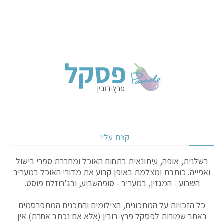
קצת עליי
בשלנית, אופה, עיתונאית בתחום האוכל ומחברת ספרי בישול
ואפייה. כותבת ומצלמת באופן קבוע את מדורי האוכל במעריב
השבוע - המגזין, במעריב - סופהשבוע, ובג'רוזלם פוסט.
כל הזכויות על המתכונים, הצילומים והתכנים המתפרסמים
באתר שמורות לפסקל פרץ-רובין (אלא אם נכתב אחרת) אין