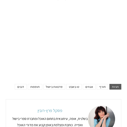
תגיות
חורף
אגוזים
טו בשבט
סדנאות בישול
תוספות
דגנים
פסקל פרץ-רובין
בשלנית, אופה, עיתונאית בתחום האוכל ומחברת ספרי בישול
ואפייה. כותבת ומצלמת באופן קבוע את מדורי האוכל