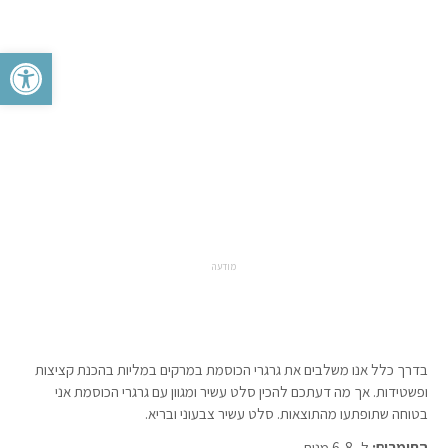
פתח סרגל 
מודעה
בדרך כלל אנו משלבים את גרגרי הכוסמת במרקים במליות בהכנת קציצות
ופשטידות. אך מה דעתכם להכין סלט עשיר ומגוון עם גרגרי הכוסמת אני
בטוחה שתופתעו מהתוצאות. סלט עשיר צבעוני ובריא.
החומרים:
ל- 6-8 מנות