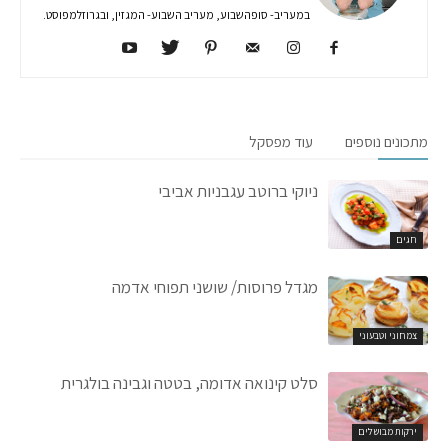
במעריב- סופהשבוע, מעריב השבוע- המגזין, ובגרוזלמפוסט.
מתכונים נוספים
עוד מפסקל
ניוקי ברוטב עגבניות אביבי
חגים
מגדל פרוסות/ שושני תפוחי אדמה
צמחוני וטבעוני
סלט קינואה אדומה, בטטה וגבינה בולגרית
ירקות מבושלים