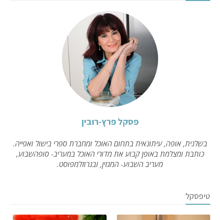
פסקל פרץ-רובין
בשלנית, אופה, עיתונאית בתחום האוכל ומחברת ספרי בישול ואפייה.
כותבת ומצלמת באופן קבוע את מדורי האוכל במעריב- סופהשבוע,
מעריב השבוע- המגזין, ובגרוזלמפוסט.
טיפסקל