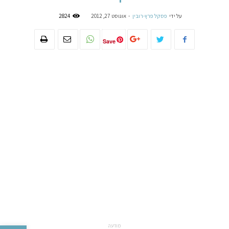
על ידי
פסקל פרץ-רובין
-
אוגוסט 27, 2012
2824
Save
מודעה