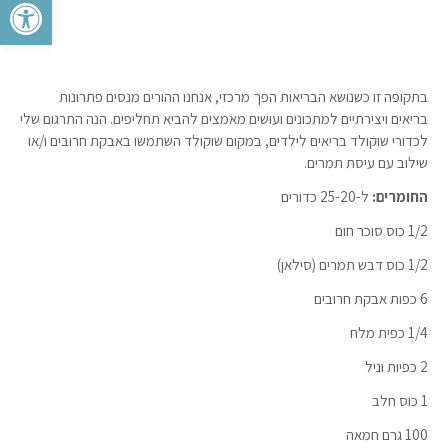
פתח סרגל 
בתקופה זו כשנושא הבריאות הפך מרכזי, אנחנו ההורים מנסים פתרונות
בריאים ויצירתיים למתכונים ועושים מאמצים להביא תחליפים. הנה התרגום שלי
לכדורי שוקולד בריאים לילדים, במקום שוקולד השתמשו באבקת חרובים ו/או
שילוב עם עיסת תמרים.
החומרים:
ל-25-20 כדורים
1/2 כוס סוכר חום
1/2 כוס דבש תמרים (סילאן)
6 כפות אבקת חרובים
1/4 כפית מלח
2 כפיות וניל
1 כוס חלב
100 גרם חמאה