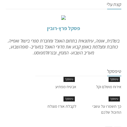
קצת עלי
פסקל פרץ-רובין
בשלנית, אופה, עיתונאית בתחום האוכל ומחברת ספרי בישול ואפייה.
כותבת ומצלמת באופן קבוע את מדורי האוכל במעריב- סופהשבוע,
מעריב השבוע- המגזין, ובגרוזלמפוסט.
טיפסקל
טיפסקל
טיפסקל
אירוח מושלם וקל
אבטיח מפתיע
טיפסקל
טיפסקל
כך תשמרו על עשבי
לקבלת אורז מוצלח
התיבול שלכם