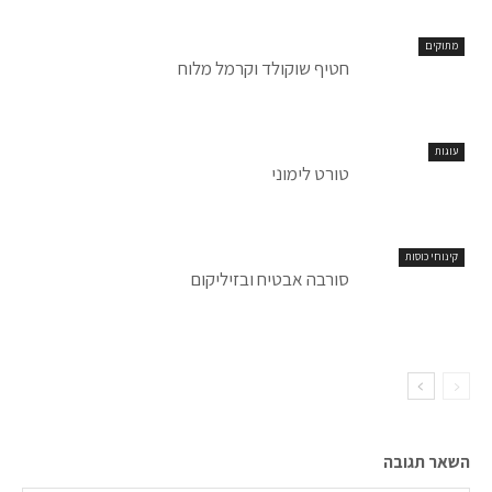
מתוקים
חטיף שוקולד וקרמל מלוח
עוגות
טורט לימוני
קינוחי כוסות
סורבה אבטיח ובזיליקום
השאר תגובה