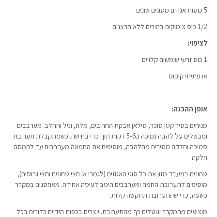
5 כוסות אגוזים מסוגים שונים
1/2 כוס צימוקים בהירים ללא חרצנים
לציפוי:
1 כוס זרעי שומשום קלויים
או פתיתי קוקוס
אופן ההכנה:
מניחים בסיר קטן סוכר, סילאן אבקת החרובים, מלח, וניל והחלב. מערבבים
ומבשלים על להבה נמוכה כ5-6 דקות תוך כדי בחישה. כשמתקבלת תערובת
סמיכה וחלקה מסירים מהלהבה, מוסיפים את החמאה מערבבים עד להמסה
חלקה.
טחונים במעבד מזון את כל סוגי האגוזים (לגמרי או חצי טחונים וחצי גרוסים),
מוסיפים לתערובת החמה ומערבבים היטב לעיסה אחידה. מאחסנים במקרר
כשעה, כדי שהתערובת תתקשה קלות.
מוציאים מהמקרר ונוטלים כף מהתערובת. יוצרים בכפות הידיים כדורים בכל