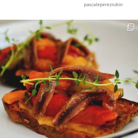
pascaleperezrubin