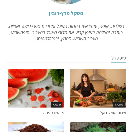
פסקל פרץ-רובין
בשלנית, אופה, עיתונאית בתחום האוכל ומחברת ספרי בישול ואפייה.
כותבת ומצלמת באופן קבוע את מדורי האוכל במעריב- סופהשבוע,
מעריב השבוע- המגזין, ובגרוזלמפוסט.
טיפסקל
טיפסקל
טיפסקל
אירוח מושלם וקל
אבטיח מפתיע