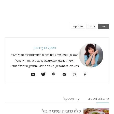
תגיות
ביצים
שקשוקה
פסקל פרץ-רובין
בשלנית, אופה, עיתונאית בתחום האוכל ומחברת ספרי בישול
ואפייה. כותבת ומצלמת באופן קבוע את מדורי האוכל
במעריב- סופהשבוע, מעריב השבוע- המגזין, ובגרוזלמפוסט.
מתכונים נוספים
עוד מפסקל
סלט כרובית ועשבי תיבול