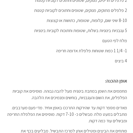
2 פלפלים חריפים, מנוקים, שטופים וחתוכים לקוביות קטנות
2 פלפלים מתוקים, מנוקים, שטופים וחתוכים לקוביות קטנות
8-10 שיני שום, קלופות, שטופות, כתושות או קצוצות
5 עגבניות בינוניות בשלות, שטופות וחתוכות לקוביות בינוניות
מלח לפי הטעם
1- 1/4 1 כפות שטוחות פלפלת אדומה חריפה
4 ביצים
אופן ההכנה:
מחממים את השמן במחבת בינונית מעל להבה גבוהה. מוסיפים את קוביות
הפלפלים, את השום והעגבניות, בוחשים ומנמיכים את הלהבה.
מאדים מספר דקות עד שהירקות התרככו באופן אחיד. מדי פעם מערבבים.
מתבלים במעט מלח. מבשלים כ- 7-10 דקות. מוסיפים את הפלפלת החריפה
ומבשלים עוד כמה דקות.
פותחים את הביצים ומטילים אותן למרכז התבשיל. מבליעים בכף את