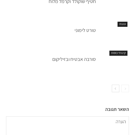
חטיף שוקולד וקרמל מלוח
עוגות
טורט לימוני
קינוחי כוסות
סורבה אבטיח ובזיליקום
השאר תגובה