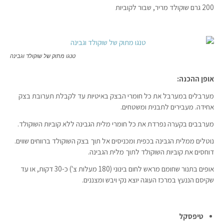
200 גרם שוקולד מריר, שבור לקוביות
טנגו מתוק של שוקולד וגבינה
אופן ההכנה:
מערבלים במערבל את כל חומרי הבצק באיטיות עד לקבלת תערובת בצק
אחידה. מעבירים לתבנית ומשטחים.
מערבבים בקערה נפרדת את כל חומרי מלית הגבינה ללא קוביות השוקולד.
נוטלים ממלית הגבינה בכפית ומכניסים אל תוך בצק השוקולד ברווחים שווים.
דוחסים את קוביות השוקולד לתוך מלית הגבינה.
אופים בתנור שחומם מראש לחום בינוני (180 מעלות צ') כ-30 דקות, או עד
שקיסם הננעץ במרכז העוגה יוצא נקי ויבש ומצננים.
טיפסקל