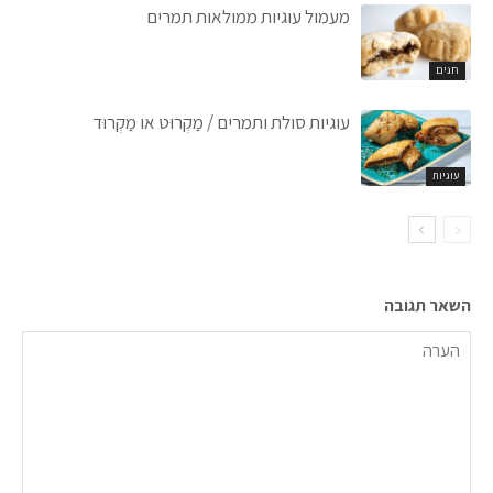
מעמול עוגיות ממולאות תמרים
חגים
עוגיות סולת ותמרים / מַקְרוּט או מַקְרוּד
עוגיות
השאר תגובה