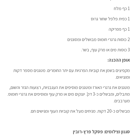
1 כף מלח
1 כפית פלפל שחור גרוס
1 כף פפריקה
2 כוסות גרגרי חומוס מבושלים ומסוננים
3 כוסות מים או מרק עוף, בשר.
אופן ההכנה:
מקפיצים בשמן את קוביות הפרגיות עם יתר החומרים. מטגנים מספר דקות
ומוציאים.
מטגנים את גרגרי האורז ומטגנים מוסיפים את העגבניות, רצועות הגזר והשום,
מתבלים, ומבשלים כ-3 דק'. יוצקים מים או מרק עוף ומוסיפים את גרגרי חומוס.
מערבבים.
מבשלים כ-20 דקות. מניחים מעל את קוביות העוף ומגישים חם.
סגנון וצילומים: פסקל פרץ-רובין