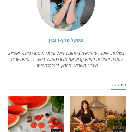
פסקל פרץ-רובין
בשלנית, אופה, עיתונאית בתחום האוכל ומחברת ספרי בישול ואפייה.
כותבת ומצלמת באופן קבוע את מדורי האוכל במעריב- סופהשבוע,
מעריב השבוע- המגזין, ובגרוזלמפוסט.
טיפסקל
טיפסקל
טיפסקל