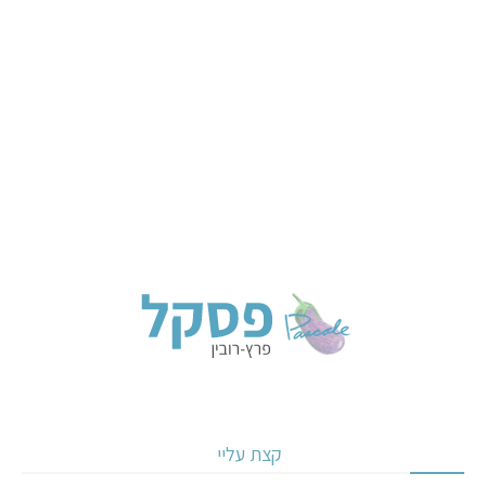
קצת עליי