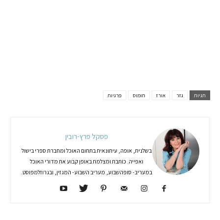
תגיות
גזר
אורז
חומוס
פרגיות
פסקל פרץ-רובין
בשלנית, אופה, עיתונאית בתחום האוכל ומחברת ספרי בישול
ואפייה. כותבת ומצלמת באופן קבוע את מדורי האוכל
במעריב- סופהשבוע, מעריב השבוע- המגזין, ובגרוזלמפוסט.