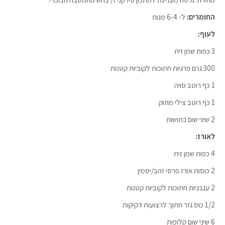
החומרים:
ל- 6-4 מנות
לעוף:
3 כפות שמן זית
300 גרם פרגיות חתוכות לקוביות קטנות
1 כף רוטב סויה
1 כף רוטב צילי מתוק
2 שיני שום כתושות
לאורז:
4 כפות שמן זית
2 כוסות אורז פרסי זהב/יסמין
2 עגבניות חתוכות לקוביות קטנות
1/2 כוס גזר חתוך לרצועות דקיקות
6 שיני שום קלופות