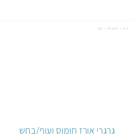
בית
עיקריות
עוף
גרגרי אורז חומוס ועוף/בחש