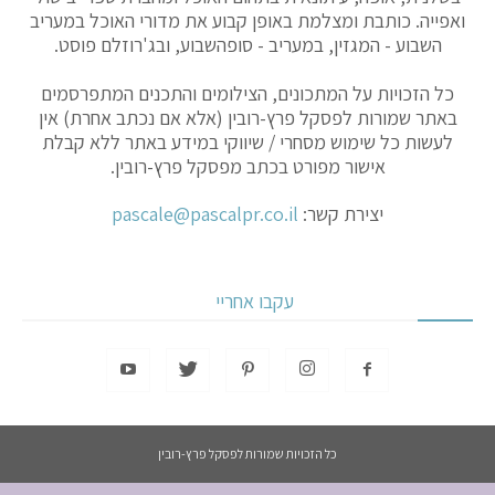
ואפייה. כותבת ומצלמת באופן קבוע את מדורי האוכל במעריב
השבוע - המגזין, במעריב - סופהשבוע, ובג'רוזלם פוסט.
כל הזכויות על המתכונים, הצילומים והתכנים המתפרסמים
באתר שמורות לפסקל פרץ-רובין (אלא אם נכתב אחרת) אין
לעשות כל שימוש מסחרי / שיווקי במידע באתר ללא קבלת
אישור מפורט בכתב מפסקל פרץ-רובין.
יצירת קשר:
pascale@pascalpr.co.il
עקבו אחריי
כל הזכויות שמורות לפסקל פרץ-רובין