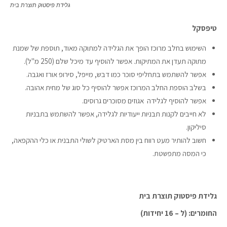
גלידת פיסטוק תוצרת בית
טיפסקל
השימוש בחלב מרוכז הופך את הגלידה למתוקה מאוד, תוספת של שמנת
מתוקה תעדן את המתיקות. אפשר להוסיף עד מיכל שלם (250 מ"ל).
אפשר להשתמש בתחליפי סוכר כמו דבש, מייפל, סירופ אורז ואגבה.
בשלב הוספת החלב המרוכז אפשר להוסיף כל סוג של מחית אהובה.
אפשר להוסיף לגלידה אגוזים מסוכרים גרוסים.
לא חייבים לקנות תבניות ייעודיות לגלידה, אפשר להשתמש בתבניות
סיליקון.
חשוב להותיר מעט רווח בין מסת הארטיק לשולי התבנית או כלי ההקפאה,
כי המסה מתפשטת.
גלידת פיסטוק תוצרת בית
החומרים: (ל – 16 יחידות)