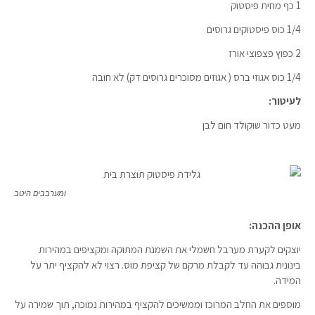
1 כף מחית פיסטוק
1/4 כוס פיסטוקים גרוסים
2 כפוץ פצפוצי אורז
1/4 כוס אגוזי ברס ( אגוזים מסוכרים גרוסים דק) לא חובה
לעיטור:
מעט כדור שוקולד חום לבן
ומערבבים היטב
אופן ההכנה:
יוצקים לקערת מערבל חשמלי את השמנת המתוקה ומקציפים במהירות
בינונית גבוהה עד לקבלת מרקם של קציפת מוס. רצוי לא להקציף יתר על
המידה.
מוספים את החלב המרוכז וממשיכים להקציף במהירות נמוכה, תוך שמירה על