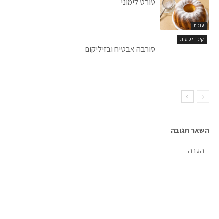
טורט לימוני
עוגות
קינוחי כוסות
סורבה אבטיח ובזיליקום
השאר תגובה