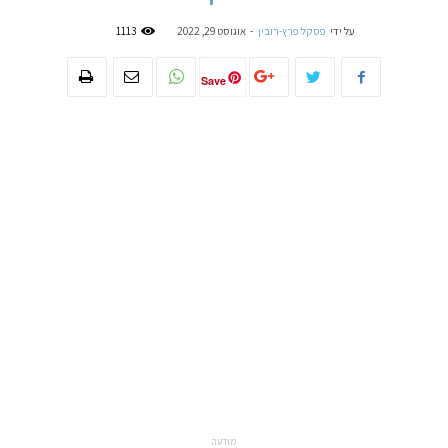
על ידי
פסקל פרץ-רובין
-
אוגוסט 29, 2022
1113
Save
מודעה