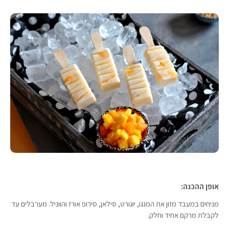
אופן ההכנה:
מניחים במעבד מזון את המנגו, יוגורט, סילאן, סירופ אורז והווניל. מערבלים עד
לקבלת מרקם אחיד וחלק.