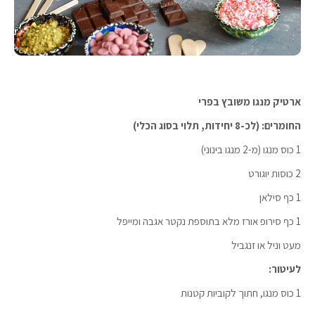
ארטיק מנגו משובץ בפרי
החומרים: (לכ-8 יחידות, תלוי בסוג הכלי)
1 כוס מנגו (מ-2 מנגו בינוני)
2 כוסות יוגורט
1 כף סילאן
1 כף סירופ אורז מלא בתוספת נקטר אגבה ומייפל
מעט וניל או זנגביל
לעיטור:
1 כוס מנגו, חתוך לקוביות קטנות