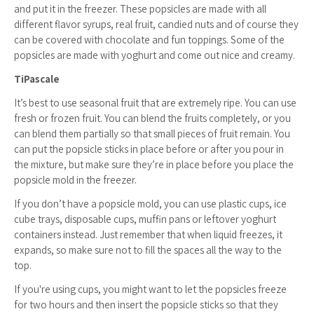
and put it in the freezer. These popsicles are made with all
different flavor syrups, real fruit, candied nuts and of course they
can be covered with chocolate and fun toppings. Some of the
popsicles are made with yoghurt and come out nice and creamy.
TiPascale
It’s best to use seasonal fruit that are extremely ripe. You can use
fresh or frozen fruit. You can blend the fruits completely, or you
can blend them partially so that small pieces of fruit remain. You
can put the popsicle sticks in place before or after you pour in
the mixture, but make sure they’re in place before you place the
popsicle mold in the freezer.
If you don’t have a popsicle mold, you can use plastic cups, ice
cube trays, disposable cups, muffin pans or leftover yoghurt
containers instead. Just remember that when liquid freezes, it
expands, so make sure not to fill the spaces all the way to the
top.
If you're using cups, you might want to let the popsicles freeze
for two hours and then insert the popsicle sticks so that they