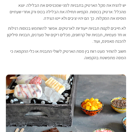
יש להניח את מקל הארטיק בתבניות לפני שמכניסים את הבלילה. יוצא
מהכלל: ארטיק בכוסות. הקפיאו תחילה את הבלילה בכוס ורק אחרי שעתיים
הוסיפו את המקלות. כך הם יהיו יציבים ולא ייטו הצידה.
לא חייבים לקנות תבניות ייעודיות לארטיקים. אפשר להשתמש בכוסות רגילות
או חד פעמיות, תבניות של קרחונים, מכלים ריקים של מעדנים, תבניות סיליקון
להכנת מאפינס, ועוד.
חשוב להותיר מעט רווח בין מסת הארטיק לשולי התבנית או כלי ההקפאה כי
המסה מתפשטת בהקפאה.