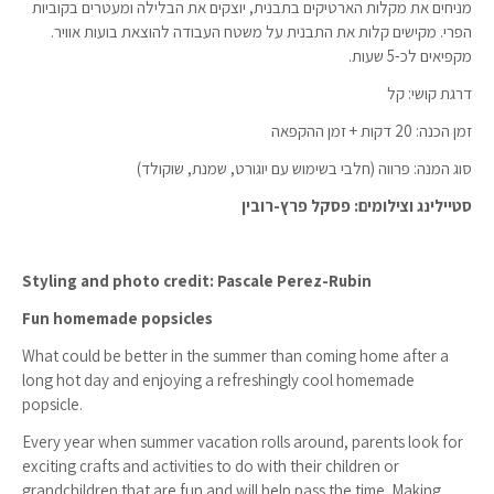
מניחים את מקלות הארטיקים בתבנית, יוצקים את הבלילה ומעטרים בקוביות
הפרי. מקישים קלות את התבנית על משטח העבודה להוצאת בועות אוויר.
מקפיאים לכ-5 שעות.
דרגת קושי: קל
זמן הכנה: 20 דקות + זמן ההקפאה
סוג המנה: פרווה (חלבי בשימוש עם יוגורט, שמנת, שוקולד)
סטיילינג וצילומים: פסקל פרץ-רובין
Styling and photo credit: Pascale Perez-Rubin
Fun homemade popsicles
What could be better in the summer than coming home after a
long hot day and enjoying a refreshingly cool homemade
popsicle.
Every year when summer vacation rolls around, parents look for
exciting crafts and activities to do with their children or
grandchildren that are fun and will help pass the time. Making