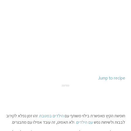
Jump to recipe
מודעה
חופשת הקיץ מאפשרת בילוי משותף עם
הילדים
במטבח.
זהו זמן נפלא לקירוב
לבבות ולשיחות נפש
עם הילדים. ו
לא תאמינו, זה עובד אפילו עם מתבגרים.