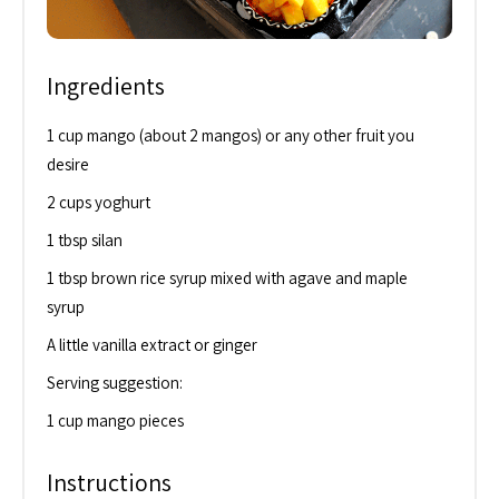
Ingredients
1 cup mango (about 2 mangos) or any other fruit you
desire
2 cups yoghurt
1 tbsp silan
1 tbsp brown rice syrup mixed with agave and maple
syrup
A little vanilla extract or ginger
Serving suggestion:
1 cup mango pieces
Instructions