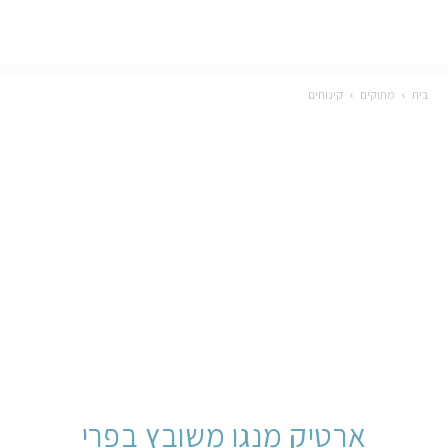
בית
מתוקים
קינוחים
ארטיק מנגו משובץ בפרי