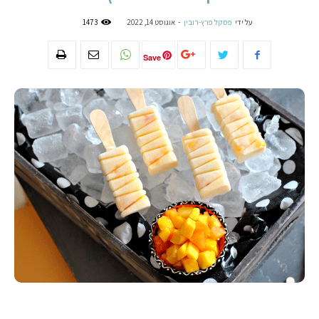
על ידי
פסקל פרץ-רובין
-
אוגוסט 14, 2022
1473
Save