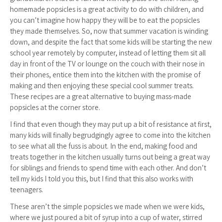
homemade popsicles is a great activity to do with children, and
you can’t imagine how happy they will be to eat the popsicles
they made themselves. So, now that summer vacation is winding
down, and despite the fact that some kids will be starting the new
school year remotely by computer, instead of letting them sit all
day in front of the TV or lounge on the couch with their nose in
their phones, entice them into the kitchen with the promise of
making and then enjoying these special cool summer treats.
These recipes are a great alternative to buying mass-made
popsicles at the corner store.
I find that even though they may put up a bit of resistance at first,
many kids will finally begrudgingly agree to come into the kitchen
to see what all the fuss is about. In the end, making food and
treats together in the kitchen usually turns out being a great way
for siblings and friends to spend time with each other. And don’t
tell my kids I told you this, but I find that this also works with
teenagers.
These aren’t the simple popsicles we made when we were kids,
where we just poured a bit of syrup into a cup of water, stirred