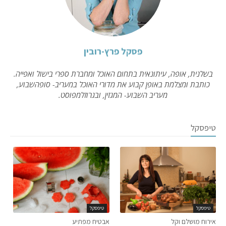
פסקל פרץ-רובין
בשלנית, אופה, עיתונאית בתחום האוכל ומחברת ספרי בישול ואפייה.
כותבת ומצלמת באופן קבוע את מדורי האוכל במעריב- סופהשבוע,
מעריב השבוע- המגזין, ובגרוזלמפוסט.
טיפסקל
טיפסקל
טיפסקל
אירוח מושלם וקל
אבטיח מפתיע