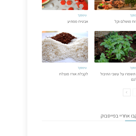
פסקל
טיפסקל
וח מושלם וקל
אבטיח מפתיע
פסקל
טיפסקל
תשמרו על עשבי התיבול
לקבלת אורז מוצלח
כם
ו אחריי בפייסבוק