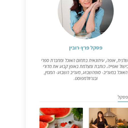
פסקל פרץ-רובין
לנית, אופה, עיתונאית בתחום האוכל ומחברת ספרי
ישול ואפייה. כותבת ומצלמת באופן קבוע את מדורי
האוכל במעריב- סופהשבוע, מעריב השבוע- המגזין,
ובגרוזלמפוסט.
פסקל