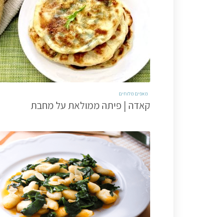
מאפים מלוחים
קאדה | פיתה ממולאת על מחבת