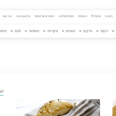
כתבות
פסקל TV
טיפסקל
פסקל ממליצה
הספרים של פסקל
פרסום באתר
צור קשר
ירקות
מרקים
מאפים
עיקריות
תוספות
חגים
מתוק
קצ