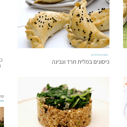
מאפים מלוחים
בש
כיסונים במלית תרד וגבינה
ב
טי