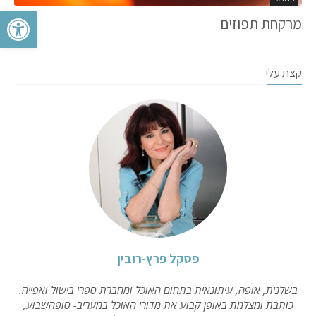
פתח סרגל 
מרקחת תפוזים
קצת עלי
פסקל פרץ-רובין
בשלנית, אופה, עיתונאית בתחום האוכל ומחברת ספרי בישול ואפייה.
כותבת ומצלמת באופן קבוע את מדורי האוכל במעריב- סופהשבוע,