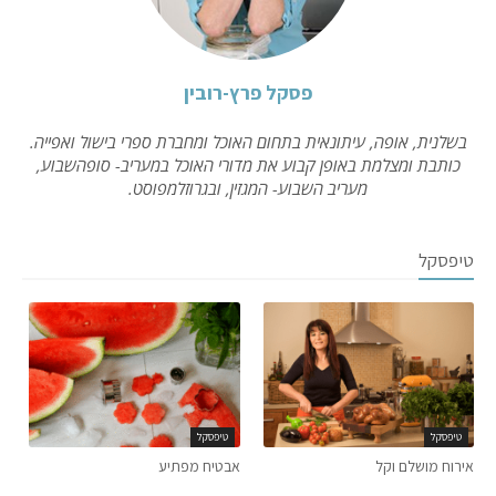
פסקל פרץ-רובין
בשלנית, אופה, עיתונאית בתחום האוכל ומחברת ספרי בישול ואפייה.
כותבת ומצלמת באופן קבוע את מדורי האוכל במעריב- סופהשבוע,
מעריב השבוע- המגזין, ובגרוזלמפוסט.
טיפסקל
טיפסקל
טיפסקל
אירוח מושלם וקל
אבטיח מפתיע