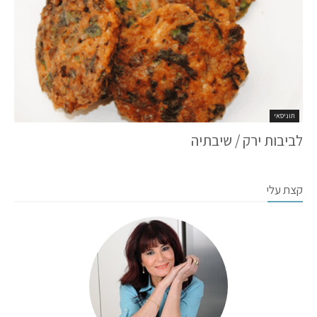
תוניסאי
לביבות ירק / שיבתיה
קצת עלי