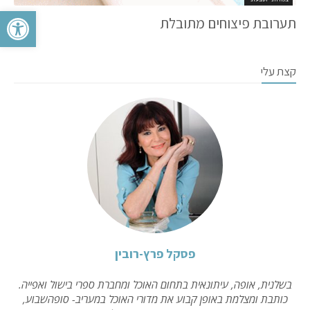
פתח סרגל 
תערובת פיצוחים מתובלת
קצת עלי
פסקל פרץ-רובין
בשלנית, אופה, עיתונאית בתחום האוכל ומחברת ספרי בישול ואפייה.
כותבת ומצלמת באופן קבוע את מדורי האוכל במעריב- סופהשבוע,