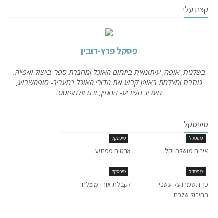
קצת עלי
פסקל פרץ-רובין
בשלנית, אופה, עיתונאית בתחום האוכל ומחברת ספרי בישול ואפייה.
כותבת ומצלמת באופן קבוע את מדורי האוכל במעריב- סופהשבוע,
מעריב השבוע- המגזין, ובגרוזלמפוסט.
טיפסקל
טיפסקל
טיפסקל
אירוח מושלם וקל
אבטיח מפתיע
טיפסקל
טיפסקל
כך תשמרו על עשבי
לקבלת אורז מוצלח
התיבול שלכם