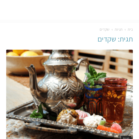
בית
תגיות
שקדים
תגית: שקדים
חגים