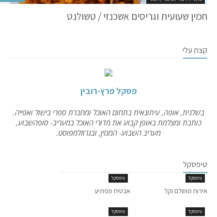
חמין שעועית וגריסים אשכנזי / טשולנט
קצת עלי
פסקל פרץ-רובין
בשלנית, אופה, עיתונאית בתחום האוכל ומחברת ספרי בישול ואפייה.
כותבת ומצלמת באופן קבוע את מדורי האוכל במעריב- סופהשבוע,
מעריב השבוע- המגזין, ובגרוזלמפוסט.
טיפסקל
טיפסקל
טיפסקל
אירוח מושלם וקל
אבטיח מפתיע
טיפסקל
טיפסקל