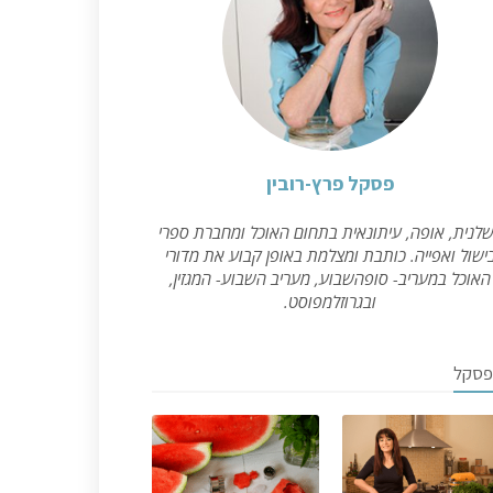
פסקל פרץ-רובין
לנית, אופה, עיתונאית בתחום האוכל ומחברת ספרי
ישול ואפייה. כותבת ומצלמת באופן קבוע את מדורי
האוכל במעריב- סופהשבוע, מעריב השבוע- המגזין,
ובגרוזלמפוסט.
פסקל