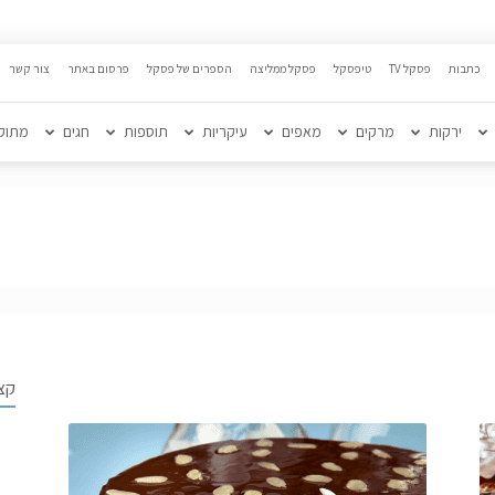
כתבות
פסקל TV
טיפסקל
פסקל ממליצה
הספרים של פסקל
פרסום באתר
צור קשר
ירקות
מרקים
מאפים
עיקריות
תוספות
חגים
מתוק
קצ