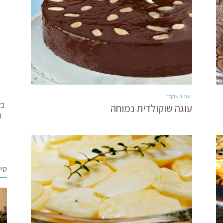
עוגות שוקלד
בש
עוגה שוקולדית נמוחה
ב
טי