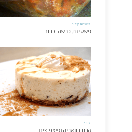
פשטידות וקישים
פשטידת כרשה וכרוב
עוגות
קרם בוואריה ופיצפוצים