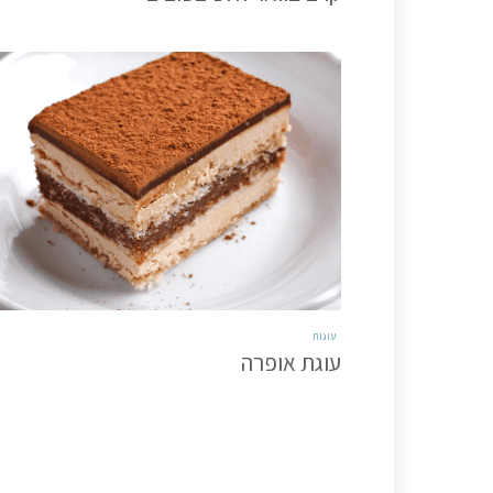
עוגות
עוגת אופרה