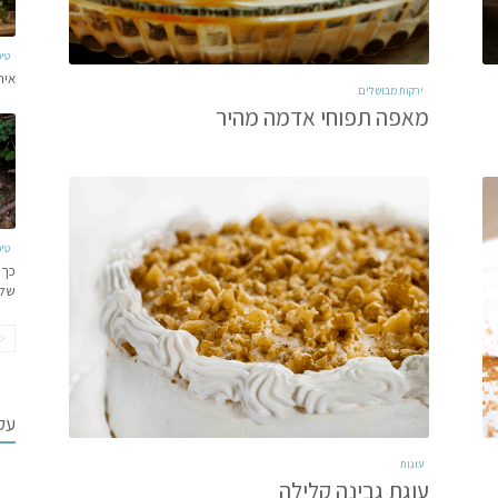
טי
איר
ירקות מבושלים
מאפה תפוחי אדמה מהיר
טי
כך 
של
עקב
עוגות
עוגת גבינה קלילה