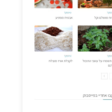
פסקל
טיפסקל
וח מושלם וקל
אבטיח מפתיע
פסקל
טיפסקל
תשמרו על עשבי התיבול
לקבלת אורז מוצלח
כם
ו אחריי בפייסבוק