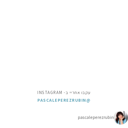
עקבו אחריי ב- INSTAGRAM
@PASCALEPEREZRUBIN
pascaleperezrubin