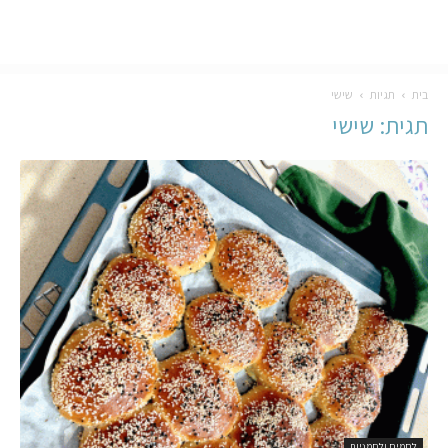
בית
תגיות
שישי
תגית: שישי
לחמים ולחמניות