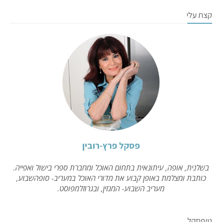
קצת עלי
פסקל פרץ-רובין
בשלנית, אופה, עיתונאית בתחום האוכל ומחברת ספרי בישול ואפייה.
כותבת ומצלמת באופן קבוע את מדורי האוכל במעריב- סופהשבוע,
מעריב השבוע- המגזין, ובגרוזלמפוסט.
טיפסקל