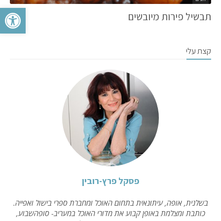
פתח סרגל 
תבשיל פירות מיובשים
קצת עלי
פסקל פרץ-רובין
בשלנית, אופה, עיתונאית בתחום האוכל ומחברת ספרי בישול ואפייה.
כותבת ומצלמת באופן קבוע את מדורי האוכל במעריב- סופהשבוע,