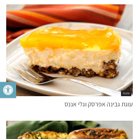
פתח סרגל 
עוגות
עוגת גבינה אפרסק וגלי אננס