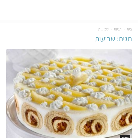
בית
תגיות
שבועות
תגית: שבועות
עוגות