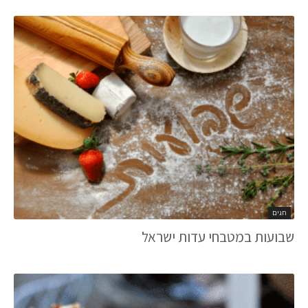
חגים
שבועות במטבחי עדות ישראל