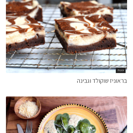
עוגות
בראוניז שוקולד וגבינה