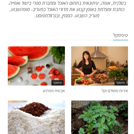
בשלנית, אופה, עיתונאית בתחום האוכל ומחברת ספרי בישול ואפייה.
כותבת ומצלמת באופן קבוע את מדורי האוכל במעריב- סופהשבוע,
מעריב השבוע- המגזין, ובגרוזלמפוסט.
טיפסקל
טיפסקל
טיפסקל
אירוח מושלם וקל
אבטיח מפתיע