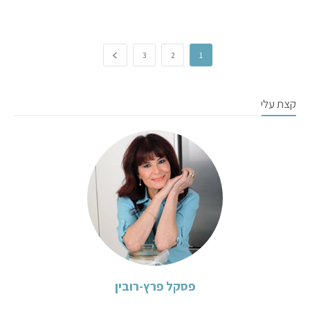
3
2
1
קצת עלי
פסקל פרץ-רובין