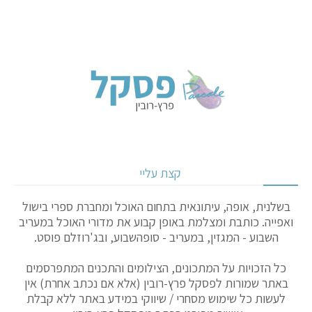
קצת עליי
בשלנית, אופה, עיתונאית בתחום האוכל ומחברת ספרי בישול
ואפייה. כותבת ומצלמת באופן קבוע את מדורי האוכל במעריב
השבוע - המגזין, במעריב - סופהשבוע, ובג'רוזלם פוסט.
כל הזכויות על המתכונים, הצילומים והתכנים המתפרסמים
באתר שמורות לפסקל פרץ-רובין (אלא אם נכתב אחרת) אין
לעשות כל שימוש מסחרי / שיווקי במידע באתר ללא קבלת