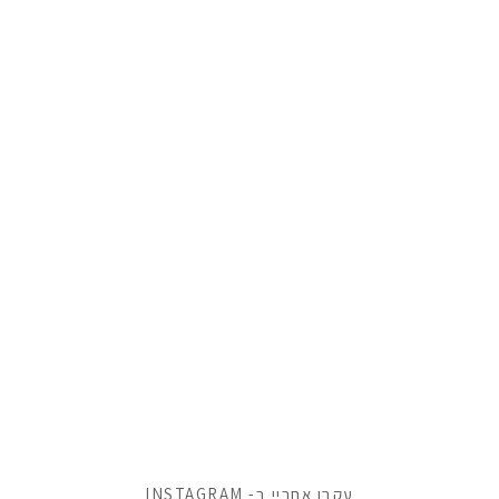
עקבו אחריי ב- INSTAGRAM