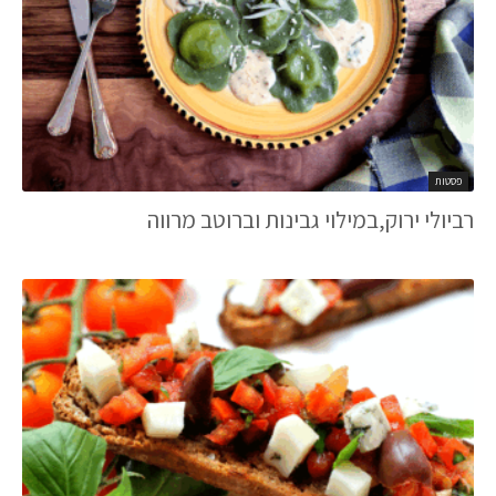
פסטות
רביולי ירוק,במילוי גבינות וברוטב מרווה