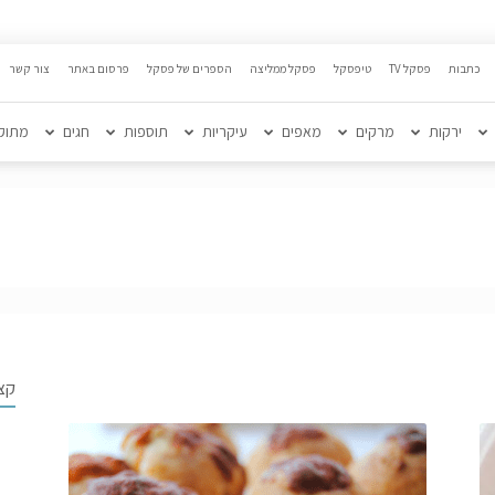
כתבות
פסקל TV
טיפסקל
פסקל ממליצה
הספרים של פסקל
פרסום באתר
צור קשר
ירקות
מרקים
מאפים
עיקריות
תוספות
חגים
מתוק
קצ