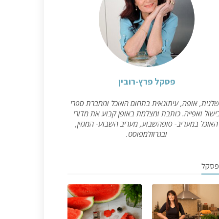
פסקל פרץ-רובין
לנית, אופה, עיתונאית בתחום האוכל ומחברת ספרי
ישול ואפייה. כותבת ומצלמת באופן קבוע את מדורי
האוכל במעריב- סופהשבוע, מעריב השבוע- המגזין,
ובגרוזלמפוסט.
פסקל