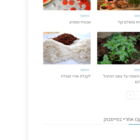
פסקל
טיפסקל
וח מושלם וקל
אבטיח מפתיע
פסקל
טיפסקל
תשמרו על עשבי התיבול
לקבלת אורז מוצלח
כם
ו אחריי בפייסבוק