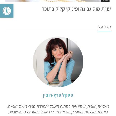
פתח סרגל 
עוגת מוס גבינה ופינוקי קליק בתוכה
קצת עלי
פסקל פרץ-רובין
בשלנית, אופה, עיתונאית בתחום האוכל ומחברת ספרי בישול ואפייה.
כותבת ומצלמת באופן קבוע את מדורי האוכל במעריב- סופהשבוע,