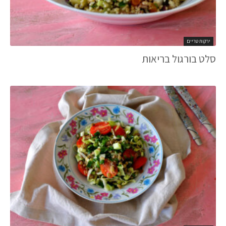
ירקות טריים
סלט בורגול בריאות