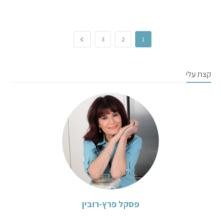
3
2
1
קצת עלי
פסקל פרץ-רובין