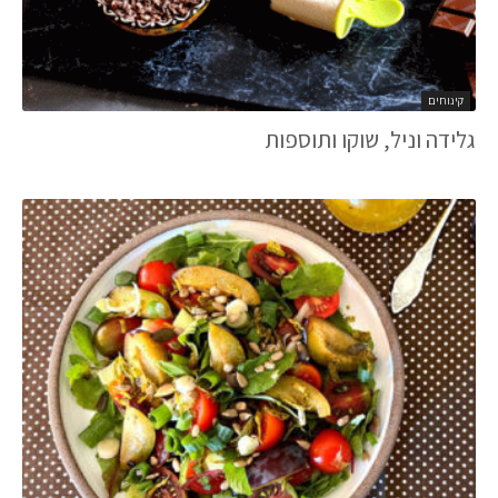
קינוחים
גלידה וניל, שוקו ותוספות