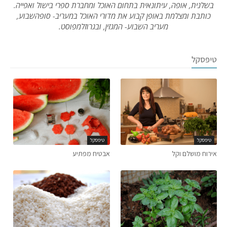
בשלנית, אופה, עיתונאית בתחום האוכל ומחברת ספרי בישול ואפייה.
כותבת ומצלמת באופן קבוע את מדורי האוכל במעריב- סופהשבוע,
מעריב השבוע- המגזין, ובגרוזלמפוסט.
טיפסקל
טיפסקל
טיפסקל
אירוח מושלם וקל
אבטיח מפתיע