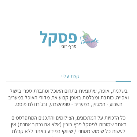
קצת עליי
בשלנית, אופה, עיתונאית בתחום האוכל ומחברת ספרי בישול
ואפייה. כותבת ומצלמת באופן קבוע את מדורי האוכל במעריב
השבוע - המגזין, במעריב - סופהשבוע, ובג'רוזלם פוסט.
כל הזכויות על המתכונים, הצילומים והתכנים המתפרסמים
באתר שמורות לפסקל פרץ-רובין (אלא אם נכתב אחרת) אין
לעשות כל שימוש מסחרי / שיווקי במידע באתר ללא קבלת