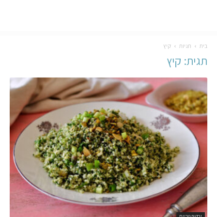
בית
תגיות
קיץ
תגית: קיץ
ירקות טריים