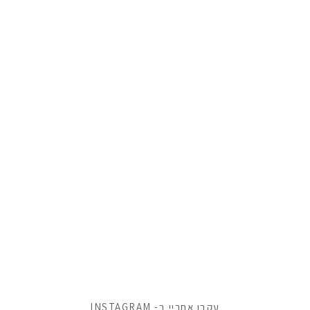
עקבו אחריי ב- INSTAGRAM