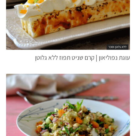
ללא גלוטן וסוכר
עוגת נפוליאון | קרם שניט תפוז ללא גלוטן