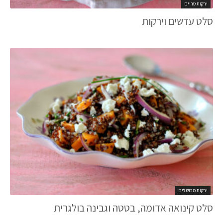
ירקות טריים
סלט עדשים וירקות
ירקות מבושלים
סלט קינואה אדומה, בטטה וגבינה בולגרית