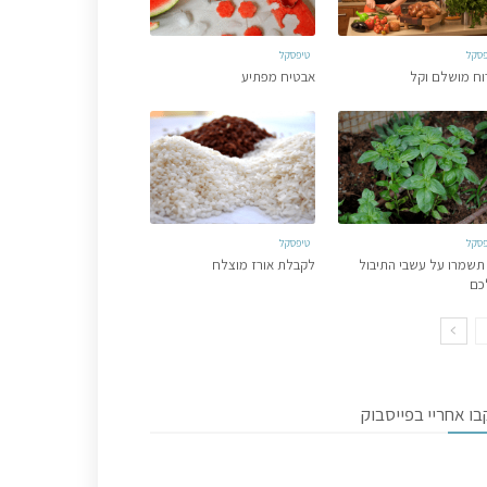
פסקל
טיפסקל
וח מושלם וקל
אבטיח מפתיע
פסקל
טיפסקל
תשמרו על עשבי התיבול
לקבלת אורז מוצלח
כם
ו אחריי בפייסבוק