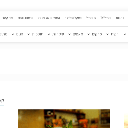
כתבות
פסקל TV
טיפסקל
פסקל ממליצה
הספרים של פסקל
פרסום באתר
צור קשר
ירקות
מרקים
מאפים
עיקריות
תוספות
חגים
מתוק
קצ