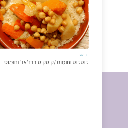
תוניסאי
קוסקוס וחומוס /קוסקוס בדז'אז' וחומוס