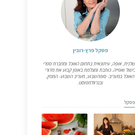
פסקל פרץ-רובין
לנית, אופה, עיתונאית בתחום האוכל ומחברת ספרי
ישול ואפייה. כותבת ומצלמת באופן קבוע את מדורי
האוכל במעריב- סופהשבוע, מעריב השבוע- המגזין,
ובגרוזלמפוסט.
פסקל