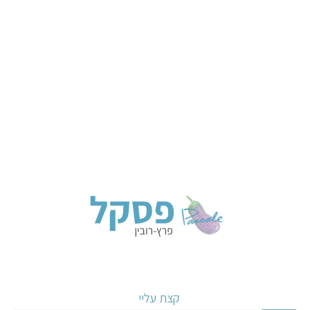
קצת עליי