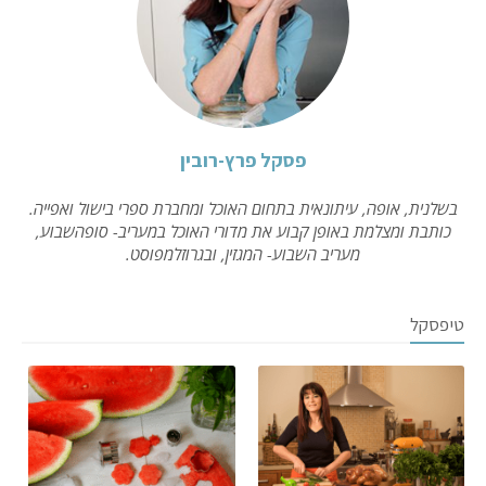
פסקל פרץ-רובין
בשלנית, אופה, עיתונאית בתחום האוכל ומחברת ספרי בישול ואפייה.
כותבת ומצלמת באופן קבוע את מדורי האוכל במעריב- סופהשבוע,
מעריב השבוע- המגזין, ובגרוזלמפוסט.
טיפסקל