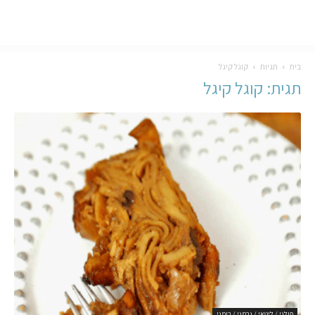
בית
תגיות
קוגל קיגל
תגית: קוגל קיגל
פולני / ליטאי / גרמני / רומני