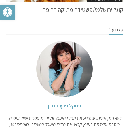
פתח סרגל 
קוגל ירושלמי/פשטידה מתוקה חריפה
קצת עלי
פסקל פרץ-רובין
בשלנית, אופה, עיתונאית בתחום האוכל ומחברת ספרי בישול ואפייה.
כותבת ומצלמת באופן קבוע את מדורי האוכל במעריב- סופהשבוע,