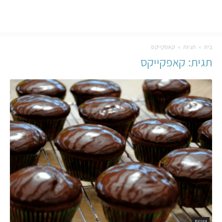
בית
תגיות
קאפקייקס
תגית: קאפקייקס
עוגיות