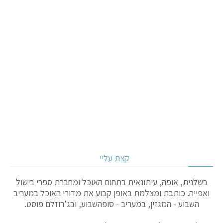
קצת עליי
בשלנית, אופה, עיתונאית בתחום האוכל ומחברת ספרי בישול
ואפייה. כותבת ומצלמת באופן קבוע את מדורי האוכל במעריב
השבוע - המגזין, במעריב - סופהשבוע, ובג'רוזלם פוסט.