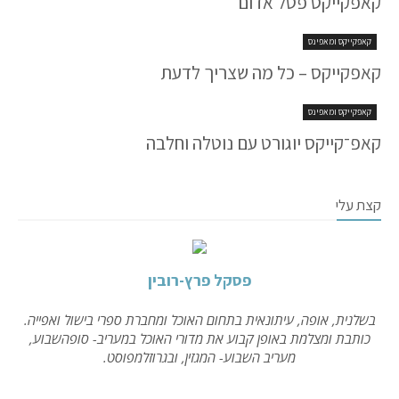
קאפקייקס פטל אדום
קאפקייקס ומאפינס
קאפקייקס – כל מה שצריך לדעת
קאפקייקס ומאפינס
קאפ־קייקס יוגורט עם נוטלה וחלבה
קצת עלי
פסקל פרץ-רובין
בשלנית, אופה, עיתונאית בתחום האוכל ומחברת ספרי בישול ואפייה.
כותבת ומצלמת באופן קבוע את מדורי האוכל במעריב- סופהשבוע,
מעריב השבוע- המגזין, ובגרוזלמפוסט.