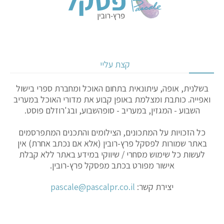
קצת עליי
בשלנית, אופה, עיתונאית בתחום האוכל ומחברת ספרי בישול
ואפייה. כותבת ומצלמת באופן קבוע את מדורי האוכל במעריב
השבוע - המגזין, במעריב - סופהשבוע, ובג'רוזלם פוסט.
כל הזכויות על המתכונים, הצילומים והתכנים המתפרסמים
באתר שמורות לפסקל פרץ-רובין (אלא אם נכתב אחרת) אין
לעשות כל שימוש מסחרי / שיווקי במידע באתר ללא קבלת
אישור מפורט בכתב מפסקל פרץ-רובין.
יצירת קשר:
pascale@pascalpr.co.il