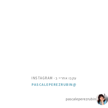
עקבו אחריי ב- INSTAGRAM
@PASCALEPEREZRUBIN
pascaleperezrubin