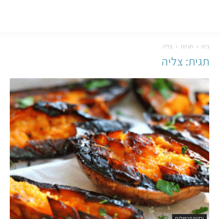
בית
תגיות
צליה
תגית: צליה
ירקות מבושלים