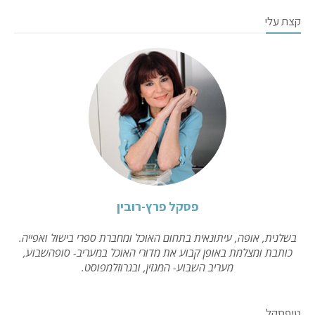
קצת עלי
פסקל פרץ-רובין
בשלנית, אופה, עיתונאית בתחום האוכל ומחברת ספרי בישול ואפייה.
כותבת ומצלמת באופן קבוע את מדורי האוכל במעריב- סופהשבוע,
מעריב השבוע- המגזין, ובגרוזלמפוסט.
טיפסקל