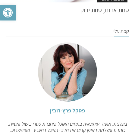
פתח סרגל 
סחוג אדום, סחוג ירוק
קצת עלי
פסקל פרץ-רובין
בשלנית, אופה, עיתונאית בתחום האוכל ומחברת ספרי בישול ואפייה.
כותבת ומצלמת באופן קבוע את מדורי האוכל במעריב- סופהשבוע,