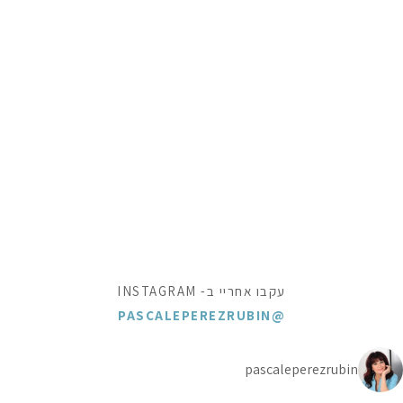
עקבו אחריי ב- INSTAGRAM
@PASCALEPEREZRUBIN
pascaleperezrubin