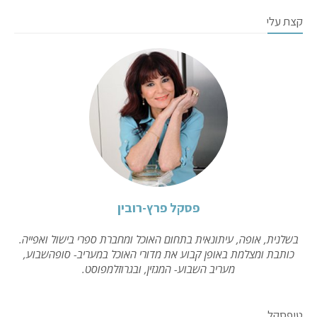
קצת עלי
פסקל פרץ-רובין
בשלנית, אופה, עיתונאית בתחום האוכל ומחברת ספרי בישול ואפייה.
כותבת ומצלמת באופן קבוע את מדורי האוכל במעריב- סופהשבוע,
מעריב השבוע- המגזין, ובגרוזלמפוסט.
טיפסקל