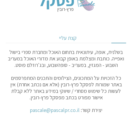
קצת עליי
בשלנית, אופה, עיתונאית בתחום האוכל ומחברת ספרי בישול
ואפייה. כותבת ומצלמת באופן קבוע את מדורי האוכל במעריב
השבוע - המגזין, במעריב - סופהשבוע, ובג'רוזלם פוסט.
כל הזכויות על המתכונים, הצילומים והתכנים המתפרסמים
באתר שמורות לפסקל פרץ-רובין (אלא אם נכתב אחרת) אין
לעשות כל שימוש מסחרי / שיווקי במידע באתר ללא קבלת
אישור מפורט בכתב מפסקל פרץ-רובין.
יצירת קשר:
pascale@pascalpr.co.il