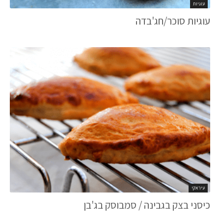
עוגיות
עוגיות סוכר/חג'בדה
עיראקי
כיסני בצק בגבינה / סמבוסק בג'בן