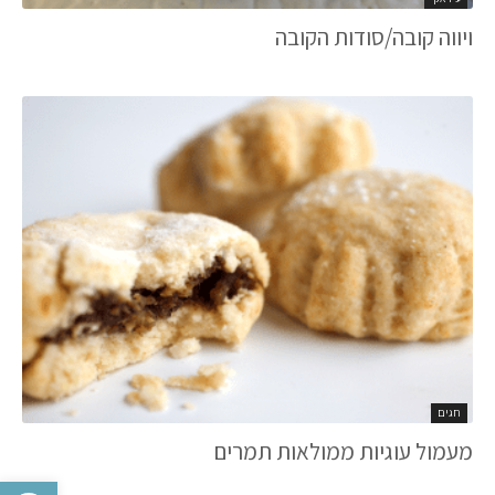
ויווה קובה/סודות הקובה
חגים
מעמול עוגיות ממולאות תמרים
פתח סרגל 