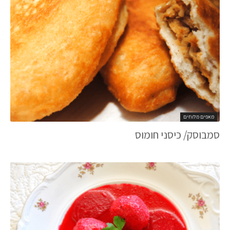
מאפים מלוחים
סמבוסק/ כיסני חומוס