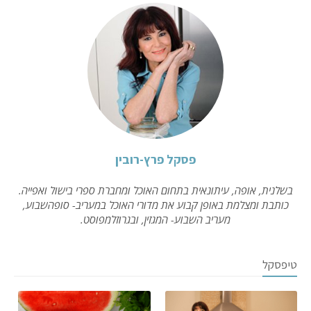
פסקל פרץ-רובין
בשלנית, אופה, עיתונאית בתחום האוכל ומחברת ספרי בישול ואפייה.
כותבת ומצלמת באופן קבוע את מדורי האוכל במעריב- סופהשבוע,
מעריב השבוע- המגזין, ובגרוזלמפוסט.
טיפסקל