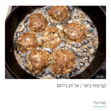
קציצות
קציצות בשר / ער'וק בלחם
קצת עלי