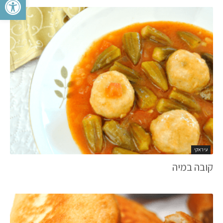
עיראקי
קובה במיה