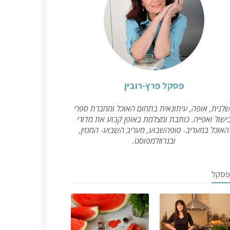
פסקל פרץ-רובין
לנית, אופה, עיתונאית בתחום האוכל ומחברת ספרי
ישול ואפייה. כותבת ומצלמת באופן קבוע את מדורי
האוכל במעריב- סופהשבוע, מעריב השבוע- המגזין,
ובגרוזלמפוסט.
פסקל