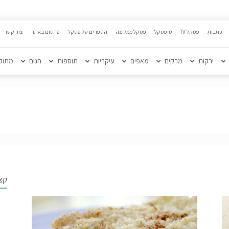
כתבות
פסקל TV
טיפסקל
פסקל ממליצה
הספרים של פסקל
פרסום באתר
צור קשר
ירקות
מרקים
מאפים
עיקריות
תוספות
חגים
מתוק
קצ