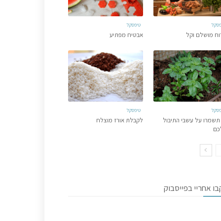
פסקל
טיפסקל
וח מושלם וקל
אבטיח מפתיע
פסקל
טיפסקל
תשמרו על עשבי התיבול
לקבלת אורז מוצלח
כם
ו אחריי בפייסבוק