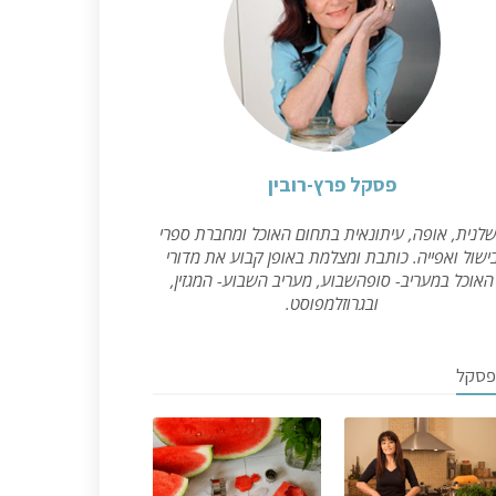
פסקל פרץ-רובין
לנית, אופה, עיתונאית בתחום האוכל ומחברת ספרי
ישול ואפייה. כותבת ומצלמת באופן קבוע את מדורי
האוכל במעריב- סופהשבוע, מעריב השבוע- המגזין,
ובגרוזלמפוסט.
פסקל