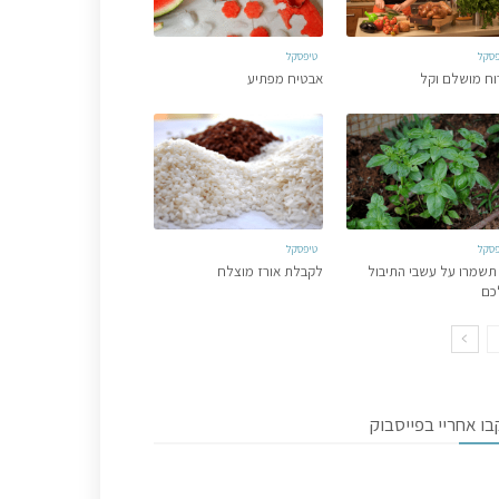
פסקל
טיפסקל
וח מושלם וקל
אבטיח מפתיע
פסקל
טיפסקל
תשמרו על עשבי התיבול
לקבלת אורז מוצלח
כם
ו אחריי בפייסבוק