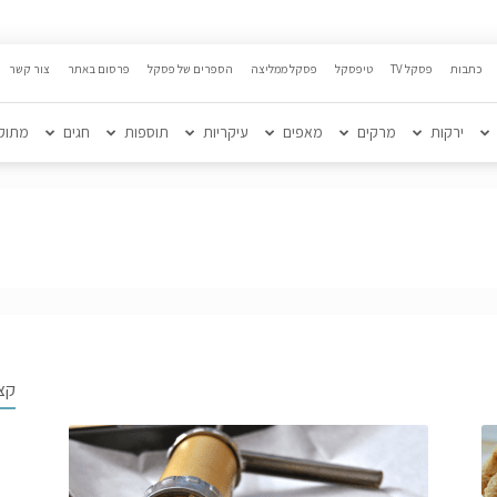
כתבות
פסקל TV
טיפסקל
פסקל ממליצה
הספרים של פסקל
פרסום באתר
צור קשר
ירקות
מרקים
מאפים
עיקריות
תוספות
חגים
מתוק
קצ