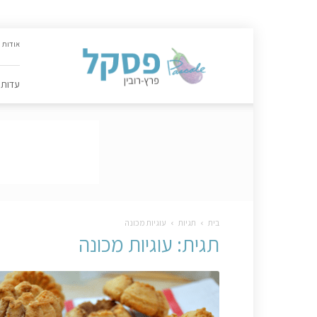
האתר
אודות
הקולינרי
של
פסקל
עדות
פרץ-רובין
|
מתכונים,
עדות,
טיפסקל,
ספרים,
המלצות
….
בית
תגיות
עוגיות מכונה
תגית: עוגיות מכונה