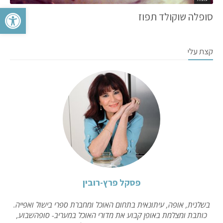
פתח סרגל 
סופלה שוקולד תפוז
קצת עלי
פסקל פרץ-רובין
בשלנית, אופה, עיתונאית בתחום האוכל ומחברת ספרי בישול ואפייה.
כותבת ומצלמת באופן קבוע את מדורי האוכל במעריב- סופהשבוע,